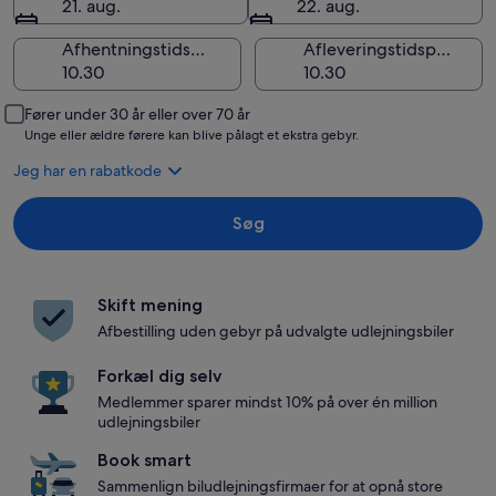
21. aug.
22. aug.
Afhentningstidspunkt
Afleveringstidspunkt
Fører under 30 år eller over 70 år
Unge eller ældre førere kan blive pålagt et ekstra gebyr.
Jeg har en rabatkode
Søg
Skift mening
Afbestilling uden gebyr på udvalgte udlejningsbiler
Forkæl dig selv
Medlemmer sparer mindst 10% på over én million
udlejningsbiler
Book smart
Sammenlign biludlejningsfirmaer for at opnå store