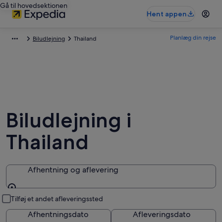
Gå til hovedsektionen
Hent appen
Planlæg din rejse
Biludlejning
Thailand
Biludlejning i
Thailand
Afhentning og aflevering
Afhentning og aflevering
Tilføj et andet afleveringssted
Afhentningsdato
Afleveringsdato