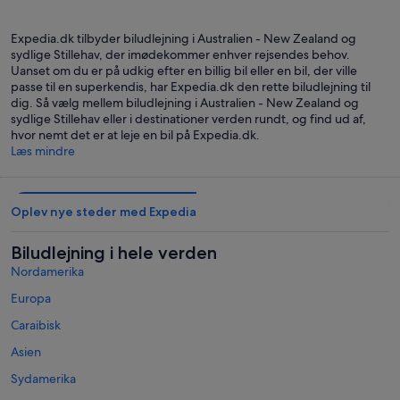
Sydney
Aucklan
Expedia.dk tilbyder biludlejning i Australien - New Zealand og
sydlige Stillehav, der imødekommer enhver rejsendes behov.
Uanset om du er på udkig efter en billig bil eller en bil, der ville
passe til en superkendis, har Expedia.dk den rette biludlejning til
dig. Så vælg mellem biludlejning i Australien - New Zealand og
sydlige Stillehav eller i destinationer verden rundt, og find ud af,
hvor nemt det er at leje en bil på Expedia.dk.
Læs mindre
Oplev nye steder med Expedia
Biludlejning i hele verden
Nordamerika
Europa
Caraibisk
Asien
Sydamerika