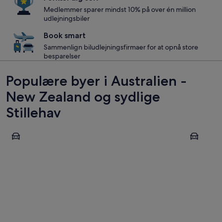
Medlemmer sparer mindst 10% på over én million
udlejningsbiler
Book smart
Sammenlign biludlejningsfirmaer for at opnå store
besparelser
Populære byer i Australien -
New Zealand og sydlige
Stillehav
Sydney
Auckland