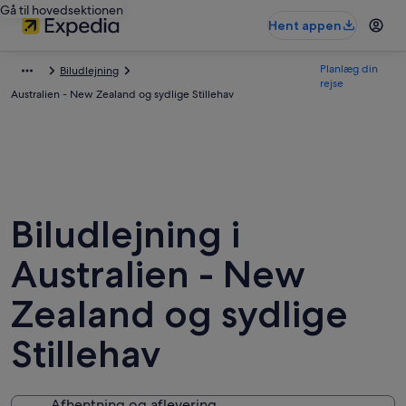
Gå til hovedsektionen
Hent appen
Planlæg din
Biludlejning
rejse
Australien - New Zealand og sydlige Stillehav
Biludlejning i
Australien - New
Zealand og sydlige
Stillehav
Afhentning og aflevering