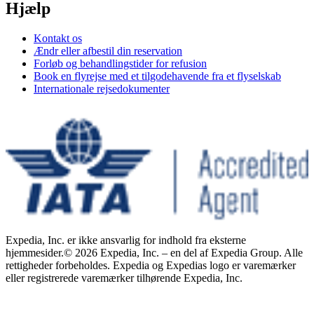
Hjælp
Kontakt os
Ændr eller afbestil din reservation
Forløb og behandlingstider for refusion
Book en flyrejse med et tilgodehavende fra et flyselskab
Internationale rejsedokumenter
Expedia, Inc. er ikke ansvarlig for indhold fra eksterne
hjemmesider.
© 2026 Expedia, Inc. – en del af Expedia Group. Alle
rettigheder forbeholdes. Expedia og Expedias logo er varemærker
eller registrerede varemærker tilhørende Expedia, Inc.