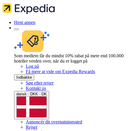
Hent appen
Som medlem får du mindst 10% rabat på mere end 100.000
hoteller verden over, når du er logget på
Log på
Få mere at vide om Expedia Rewards
Indbakke
Søg efter rejser
Kontakt os
dansk · DKK · DK
Annoncér dit overnatningssted
Rejser