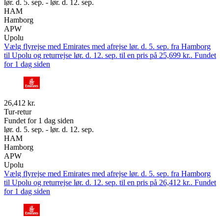
lør. d. 5. sep. - lør. d. 12. sep.
HAM
Hamborg
APW
Upolu
Vælg flyrejse med Emirates med afrejse lør. d. 5. sep. fra Hamborg
til Upolu og returrejse lør. d. 12. sep. til en pris på 25,699 kr.. Fundet
for 1 dag siden
26,412 kr.
Tur-retur
Fundet for 1 dag siden
lør. d. 5. sep. - lør. d. 12. sep.
HAM
Hamborg
APW
Upolu
Vælg flyrejse med Emirates med afrejse lør. d. 5. sep. fra Hamborg
til Upolu og returrejse lør. d. 12. sep. til en pris på 26,412 kr.. Fundet
for 1 dag siden