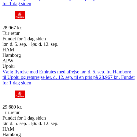
for 1 dag siden
28,967 kr.
Tur-retur
Fundet for 1 dag siden
lør. d. 5. sep. - lør. d. 12. sep.
HAM
Hamborg
APW
Upolu
Vælg flyrejse med Emirates med afrejse lør. d. 5. sep. fra Hamborg
til Upolu og returrejse lør. d. 12. sep. til en pris på 28,967 kr.. Fundet
for 1 dag siden
29,680 kr.
Tur-retur
Fundet for 1 dag siden
lør. d. 5. sep. - lør. d. 12. sep.
HAM
Hamborg