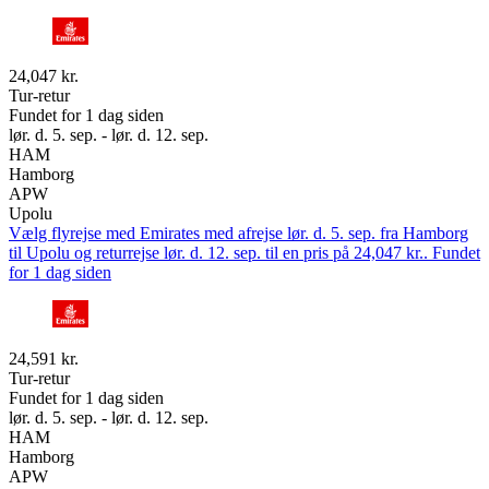
24,047 kr.
Tur-retur
Fundet for 1 dag siden
lør. d. 5. sep. - lør. d. 12. sep.
HAM
Hamborg
APW
Upolu
Vælg flyrejse med Emirates med afrejse lør. d. 5. sep. fra Hamborg
til Upolu og returrejse lør. d. 12. sep. til en pris på 24,047 kr.. Fundet
for 1 dag siden
24,591 kr.
Tur-retur
Fundet for 1 dag siden
lør. d. 5. sep. - lør. d. 12. sep.
HAM
Hamborg
APW