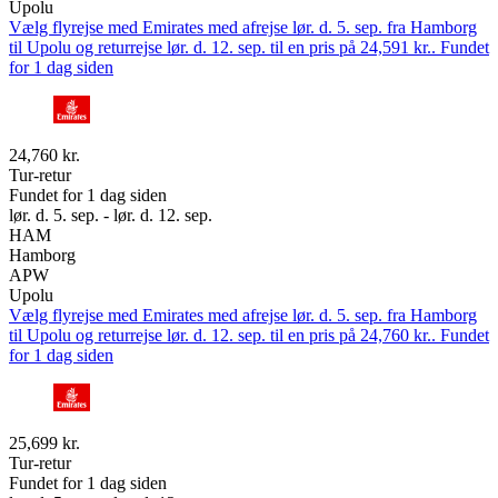
Upolu
Vælg flyrejse med Emirates med afrejse lør. d. 5. sep. fra Hamborg
til Upolu og returrejse lør. d. 12. sep. til en pris på 24,591 kr.. Fundet
for 1 dag siden
24,760 kr.
Tur-retur
Fundet for 1 dag siden
lør. d. 5. sep. - lør. d. 12. sep.
HAM
Hamborg
APW
Upolu
Vælg flyrejse med Emirates med afrejse lør. d. 5. sep. fra Hamborg
til Upolu og returrejse lør. d. 12. sep. til en pris på 24,760 kr.. Fundet
for 1 dag siden
25,699 kr.
Tur-retur
Fundet for 1 dag siden