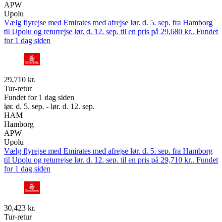
APW
Upolu
Vælg flyrejse med Emirates med afrejse lør. d. 5. sep. fra Hamborg
til Upolu og returrejse lør. d. 12. sep. til en pris på 29,680 kr.. Fundet
for 1 dag siden
29,710 kr.
Tur-retur
Fundet for 1 dag siden
lør. d. 5. sep. - lør. d. 12. sep.
HAM
Hamborg
APW
Upolu
Vælg flyrejse med Emirates med afrejse lør. d. 5. sep. fra Hamborg
til Upolu og returrejse lør. d. 12. sep. til en pris på 29,710 kr.. Fundet
for 1 dag siden
30,423 kr.
Tur-retur