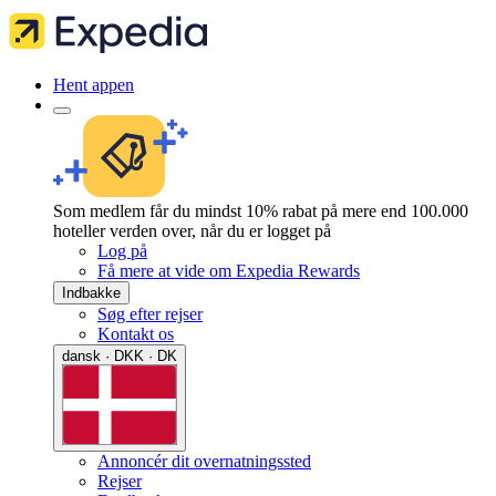
Hent appen
Som medlem får du mindst 10% rabat på mere end 100.000
hoteller verden over, når du er logget på
Log på
Få mere at vide om Expedia Rewards
Indbakke
Søg efter rejser
Kontakt os
dansk · DKK · DK
Annoncér dit overnatningssted
Rejser