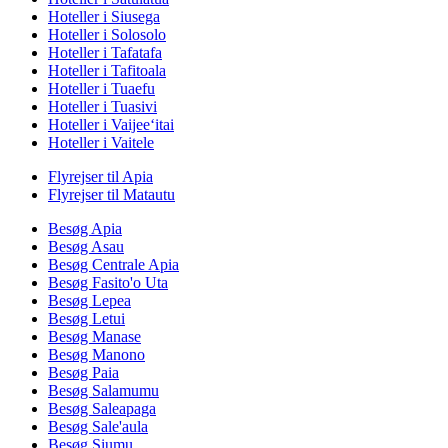
Hoteller i Siusega
Hoteller i Solosolo
Hoteller i Tafatafa
Hoteller i Tafitoala
Hoteller i Tuaefu
Hoteller i Tuasivi
Hoteller i Vaijee‘itai
Hoteller i Vaitele
Flyrejser til Apia
Flyrejser til Matautu
Besøg Apia
Besøg Asau
Besøg Centrale Apia
Besøg Fasito'o Uta
Besøg Lepea
Besøg Letui
Besøg Manase
Besøg Manono
Besøg Paia
Besøg Salamumu
Besøg Saleapaga
Besøg Sale'aula
Besøg Siumu