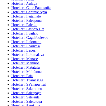
Hoteller i Aufaga
Hoteller i Cape Fatuosofia
Hoteller i Centrale Apia
Hoteller i Fagamalo
Hoteller i Faleapuna
Hoteller i Faleolo
Hoteller i Fasito'o Uta
Hoteller i Fuailalo
Hoteller i Gagaifoolevao
Hoteller i Lalomanu
Hoteller i Leauva'a
Hoteller i Lepea
Hoteller i Lolomalava
Hoteller i Manase
Hoteller i Maninoa
Hoteller i Matatufu
Hoteller i Mulifanua
Hoteller i Paia
Hoteller i Tuamasaga
Hoteller i Sa'anapu-Tai
Hoteller i Salamumu
Hoteller i Saleapaga
Hoteller i Sale'aula
Hoteller i Salelologa
Hoteller i Satuiatua