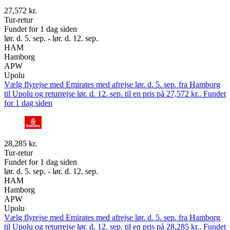
27,572 kr.
Tur-retur
Fundet for 1 dag siden
lør. d. 5. sep. - lør. d. 12. sep.
HAM
Hamborg
APW
Upolu
Vælg flyrejse med Emirates med afrejse lør. d. 5. sep. fra Hamborg
til Upolu og returrejse lør. d. 12. sep. til en pris på 27,572 kr.. Fundet
for 1 dag siden
28,285 kr.
Tur-retur
Fundet for 1 dag siden
lør. d. 5. sep. - lør. d. 12. sep.
HAM
Hamborg
APW
Upolu
Vælg flyrejse med Emirates med afrejse lør. d. 5. sep. fra Hamborg
til Upolu og returrejse lør. d. 12. sep. til en pris på 28,285 kr.. Fundet