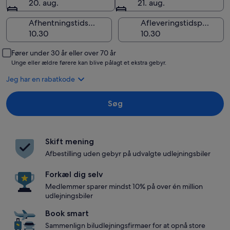
20. aug.
21. aug.
Afhentningstidspunkt
Afleveringstidspunkt
Fører under 30 år eller over 70 år
Unge eller ældre førere kan blive pålagt et ekstra gebyr.
Jeg har en rabatkode
Søg
Skift mening
Afbestilling uden gebyr på udvalgte udlejningsbiler
Forkæl dig selv
Medlemmer sparer mindst 10% på over én million
udlejningsbiler
Book smart
Sammenlign biludlejningsfirmaer for at opnå store