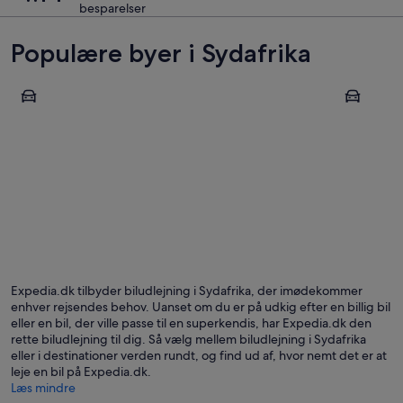
besparelser
Populære byer i Sydafrika
Knysna
Kapstaden
Knysna
Kapsta
Expedia.dk tilbyder biludlejning i Sydafrika, der imødekommer
enhver rejsendes behov. Uanset om du er på udkig efter en billig bil
eller en bil, der ville passe til en superkendis, har Expedia.dk den
rette biludlejning til dig. Så vælg mellem biludlejning i Sydafrika
eller i destinationer verden rundt, og find ud af, hvor nemt det er at
leje en bil på Expedia.dk.
Læs mindre