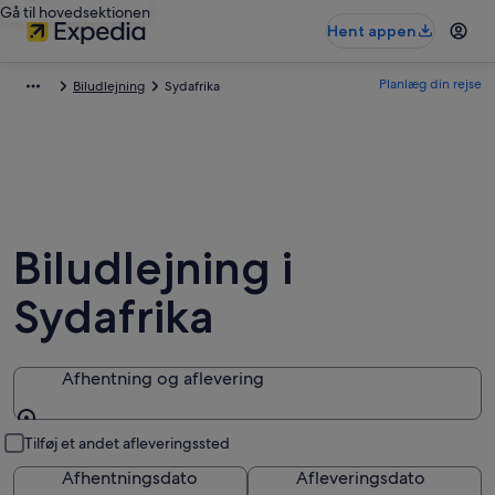
Gå til hovedsektionen
Hent appen
Planlæg din rejse
Biludlejning
Sydafrika
Biludlejning i
Sydafrika
Afhentning og aflevering
Afhentning og aflevering
Tilføj et andet afleveringssted
Afhentningsdato
Afleveringsdato