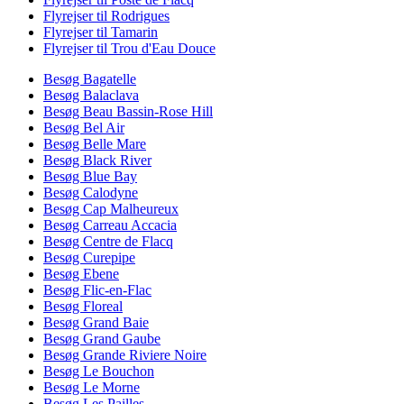
Flyrejser til Rodrigues
Flyrejser til Tamarin
Flyrejser til Trou d'Eau Douce
Besøg Bagatelle
Besøg Balaclava
Besøg Beau Bassin-Rose Hill
Besøg Bel Air
Besøg Belle Mare
Besøg Black River
Besøg Blue Bay
Besøg Calodyne
Besøg Cap Malheureux
Besøg Carreau Accacia
Besøg Centre de Flacq
Besøg Curepipe
Besøg Ebene
Besøg Flic-en-Flac
Besøg Floreal
Besøg Grand Baie
Besøg Grand Gaube
Besøg Grande Riviere Noire
Besøg Le Bouchon
Besøg Le Morne
Besøg Les Pailles