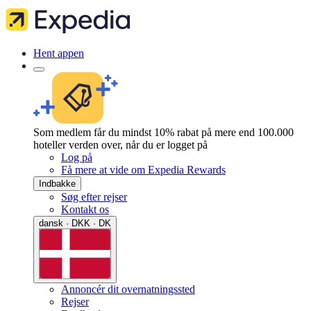
Hent appen
Som medlem får du mindst 10% rabat på mere end 100.000
hoteller verden over, når du er logget på
Log på
Få mere at vide om Expedia Rewards
Indbakke
Søg efter rejser
Kontakt os
dansk · DKK · DK
Annoncér dit overnatningssted
Rejser