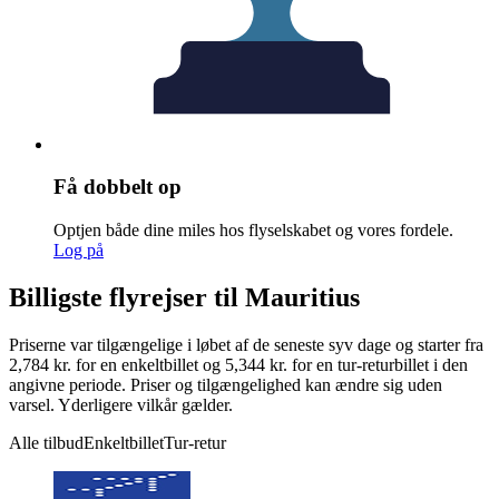
Få dobbelt op
Optjen både dine miles hos flyselskabet og vores fordele.
Log på
Billigste flyrejser til Mauritius
Priserne var tilgængelige i løbet af de seneste syv dage og starter fra
2,784 kr. for en enkeltbillet og 5,344 kr. for en tur-returbillet i den
angivne periode. Priser og tilgængelighed kan ændre sig uden
varsel. Yderligere vilkår gælder.
Alle tilbud
Enkeltbillet
Tur-retur