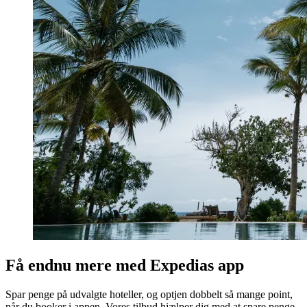
Få endnu mere med Expedias app
Spar penge på udvalgte hoteller, og optjen dobbelt så mange point,
når du booker i appen. Vores tilbud hjælper dig med at spare penge,