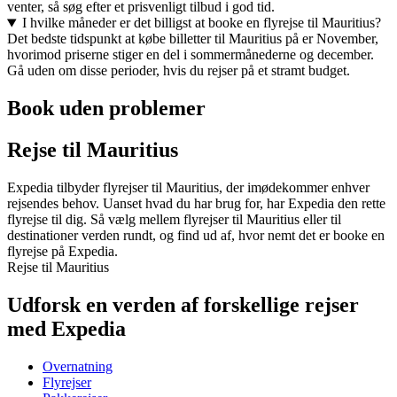
venter, så søg efter et prisvenligt tilbud i god tid.
I hvilke måneder er det billigst at booke en flyrejse til Mauritius?
Det bedste tidspunkt at købe billetter til Mauritius på er November,
hvorimod priserne stiger en del i sommermånederne og december.
Gå uden om disse perioder, hvis du rejser på et stramt budget.
Book uden problemer
Rejse til Mauritius
Expedia tilbyder flyrejser til Mauritius, der imødekommer enhver
rejsendes behov. Uanset hvad du har brug for, har Expedia den rette
flyrejse til dig. Så vælg mellem flyrejser til Mauritius eller til
destinationer verden rundt, og find ud af, hvor nemt det er booke en
flyrejse på Expedia.
Rejse til Mauritius
Udforsk en verden af forskellige rejser
med Expedia
Overnatning
Flyrejser