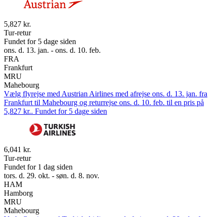
5,827 kr.
Tur-retur
Fundet for 5 dage siden
ons. d. 13. jan. - ons. d. 10. feb.
FRA
Frankfurt
MRU
Mahebourg
Vælg flyrejse med Austrian Airlines med afrejse ons. d. 13. jan. fra
Frankfurt til Mahebourg og returrejse ons. d. 10. feb. til en pris på
5,827 kr.. Fundet for 5 dage siden
6,041 kr.
Tur-retur
Fundet for 1 dag siden
tors. d. 29. okt. - søn. d. 8. nov.
HAM
Hamborg
MRU
Mahebourg