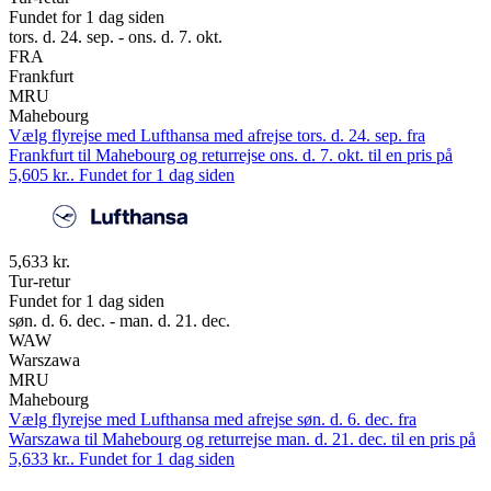
Fundet for 1 dag siden
tors. d. 24. sep. - ons. d. 7. okt.
FRA
Frankfurt
MRU
Mahebourg
Vælg flyrejse med Lufthansa med afrejse tors. d. 24. sep. fra
Frankfurt til Mahebourg og returrejse ons. d. 7. okt. til en pris på
5,605 kr.. Fundet for 1 dag siden
5,633 kr.
Tur-retur
Fundet for 1 dag siden
søn. d. 6. dec. - man. d. 21. dec.
WAW
Warszawa
MRU
Mahebourg
Vælg flyrejse med Lufthansa med afrejse søn. d. 6. dec. fra
Warszawa til Mahebourg og returrejse man. d. 21. dec. til en pris på
5,633 kr.. Fundet for 1 dag siden