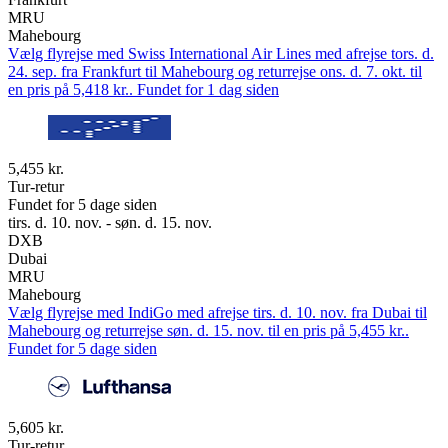
MRU
Mahebourg
Vælg flyrejse med Swiss International Air Lines med afrejse tors. d.
24. sep. fra Frankfurt til Mahebourg og returrejse ons. d. 7. okt. til
en pris på 5,418 kr.. Fundet for 1 dag siden
5,455 kr.
Tur-retur
Fundet for 5 dage siden
tirs. d. 10. nov. - søn. d. 15. nov.
DXB
Dubai
MRU
Mahebourg
Vælg flyrejse med IndiGo med afrejse tirs. d. 10. nov. fra Dubai til
Mahebourg og returrejse søn. d. 15. nov. til en pris på 5,455 kr..
Fundet for 5 dage siden
5,605 kr.
Tur-retur