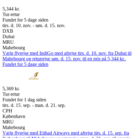
5,344 kr.
Tur-retur
Fundet for 5 dage siden
tirs. d. 10. nov. - søn. d. 15. nov.
DXB
Dubai
MRU
Mahebourg
Vælg flyrejse med IndiGo med afrejse tirs. d. 10. nov. fra Dubai til
Mahebourg og returrejse søn. d. 15. nov. til en pris på 5,344 kr..
Fundet for 5 dage siden
5,369 kr.
Tur-retur
Fundet for 1 dag siden
tirs. d. 15. sep. - man. d. 21. sep.
CPH
København
MRU
Mahebourg
Vælg flyrejse med Etihad Airways med afrejse tirs. d. 15. sep. fra