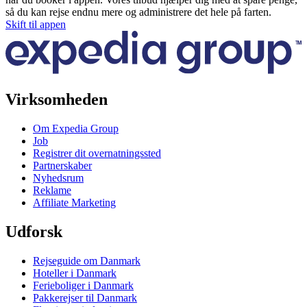
så du kan rejse endnu mere og administrere det hele på farten.
Skift til appen
Virksomheden
Om Expedia Group
Job
Registrer dit overnatningssted
Partnerskaber
Nyhedsrum
Reklame
Affiliate Marketing
Udforsk
Rejseguide om Danmark
Hoteller i Danmark
Ferieboliger i Danmark
Pakkerejser til Danmark