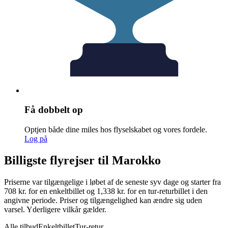
Få dobbelt op
Optjen både dine miles hos flyselskabet og vores fordele.
Log på
Billigste flyrejser til Marokko
Priserne var tilgængelige i løbet af de seneste syv dage og starter fra
708 kr. for en enkeltbillet og 1,338 kr. for en tur-returbillet i den
angivne periode. Priser og tilgængelighed kan ændre sig uden
varsel. Yderligere vilkår gælder.
Alle tilbud
Enkeltbillet
Tur-retur