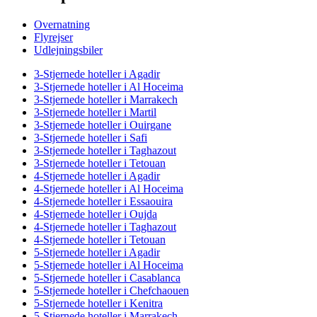
Overnatning
Flyrejser
Udlejningsbiler
3-Stjernede hoteller i Agadir
3-Stjernede hoteller i Al Hoceima
3-Stjernede hoteller i Marrakech
3-Stjernede hoteller i Martil
3-Stjernede hoteller i Ouirgane
3-Stjernede hoteller i Safi
3-Stjernede hoteller i Taghazout
3-Stjernede hoteller i Tetouan
4-Stjernede hoteller i Agadir
4-Stjernede hoteller i Al Hoceima
4-Stjernede hoteller i Essaouira
4-Stjernede hoteller i Oujda
4-Stjernede hoteller i Taghazout
4-Stjernede hoteller i Tetouan
5-Stjernede hoteller i Agadir
5-Stjernede hoteller i Al Hoceima
5-Stjernede hoteller i Casablanca
5-Stjernede hoteller i Chefchaouen
5-Stjernede hoteller i Kenitra
5-Stjernede hoteller i Marrakech