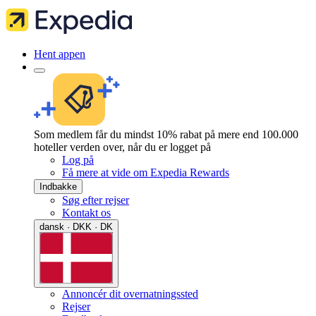
Hent appen
Som medlem får du mindst 10% rabat på mere end 100.000
hoteller verden over, når du er logget på
Log på
Få mere at vide om Expedia Rewards
Indbakke
Søg efter rejser
Kontakt os
dansk · DKK · DK
Annoncér dit overnatningssted
Rejser