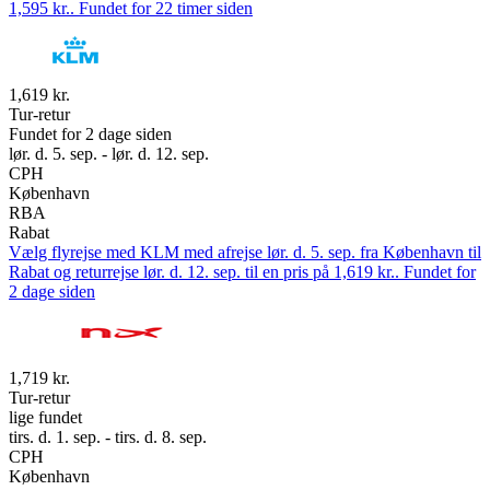
1,595 kr.. Fundet for 22 timer siden
1,619 kr.
Tur-retur
Fundet for 2 dage siden
lør. d. 5. sep. - lør. d. 12. sep.
CPH
København
RBA
Rabat
Vælg flyrejse med KLM med afrejse lør. d. 5. sep. fra København til
Rabat og returrejse lør. d. 12. sep. til en pris på 1,619 kr.. Fundet for
2 dage siden
1,719 kr.
Tur-retur
lige fundet
tirs. d. 1. sep. - tirs. d. 8. sep.
CPH
København