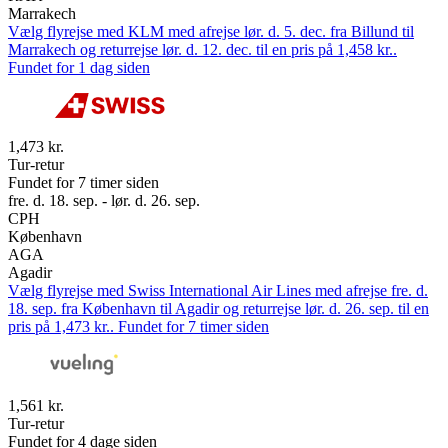
Marrakech
Vælg flyrejse med KLM med afrejse lør. d. 5. dec. fra Billund til
Marrakech og returrejse lør. d. 12. dec. til en pris på 1,458 kr..
Fundet for 1 dag siden
1,473 kr.
Tur-retur
Fundet for 7 timer siden
fre. d. 18. sep. - lør. d. 26. sep.
CPH
København
AGA
Agadir
Vælg flyrejse med Swiss International Air Lines med afrejse fre. d.
18. sep. fra København til Agadir og returrejse lør. d. 26. sep. til en
pris på 1,473 kr.. Fundet for 7 timer siden
1,561 kr.
Tur-retur
Fundet for 4 dage siden