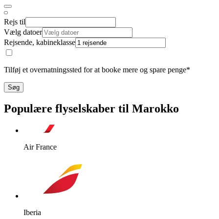
Rejs til
Vælg datoer
Rejsende, kabineklasse
Tilføj et overnatningssted for at booke mere og spare penge*
Søg
Populære flyselskaber til Marokko
Air France
Iberia