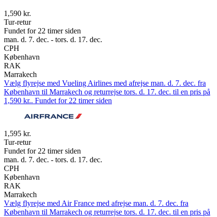
1,590 kr.
Tur-retur
Fundet for 22 timer siden
man. d. 7. dec. - tors. d. 17. dec.
CPH
København
RAK
Marrakech
Vælg flyrejse med Vueling Airlines med afrejse man. d. 7. dec. fra
København til Marrakech og returrejse tors. d. 17. dec. til en pris på
1,590 kr.. Fundet for 22 timer siden
1,595 kr.
Tur-retur
Fundet for 22 timer siden
man. d. 7. dec. - tors. d. 17. dec.
CPH
København
RAK
Marrakech
Vælg flyrejse med Air France med afrejse man. d. 7. dec. fra
København til Marrakech og returrejse tors. d. 17. dec. til en pris på