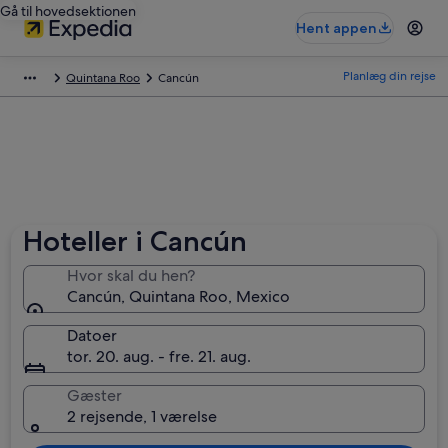
Gå til hovedsektionen
Hent appen
Planlæg din rejse
Quintana Roo
Cancún
Hoteller i Cancún
Hvor skal du hen?
Cancún, Quintana Roo, Mexico
Datoer
tor. 20. aug. - fre. 21. aug.
Gæster
2 rejsende, 1 værelse