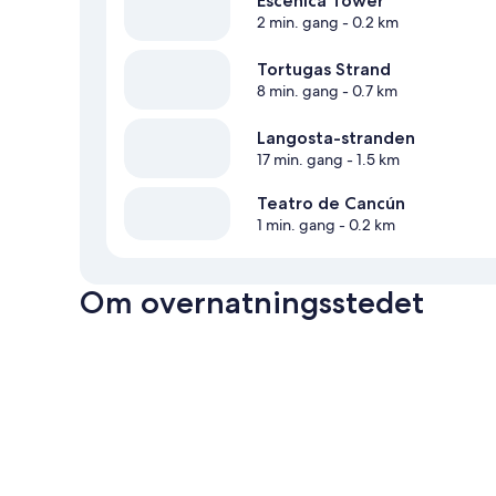
Escénica Tower
2 min. gang
- 0.2 km
Tortugas Strand
8 min. gang
- 0.7 km
Langosta-stranden
17 min. gang
- 1.5 km
Teatro de Cancún
1 min. gang
- 0.2 km
Om overnatningsstedet