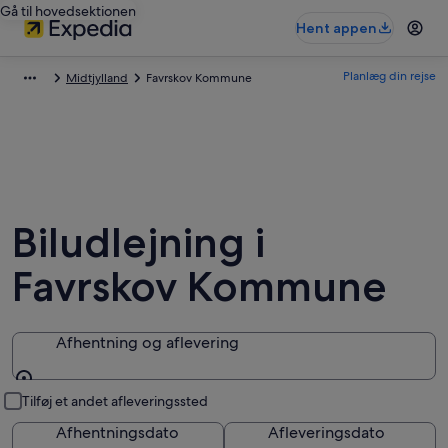
Gå til hovedsektionen
Hent appen
Planlæg din rejse
Midtjylland
Favrskov Kommune
Biludlejning i
Favrskov Kommune
Afhentning og aflevering
Afhentning og aflevering
Tilføj et andet afleveringssted
Afhentningsdato
Afleveringsdato