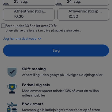
23. aug.
24. aug.
Afhentningstidspunkt
Afleveringstidspunkt
Fører under 30 år eller over 70 år
Unge eller ældre førere kan blive pålagt et ekstra gebyr.
Jeg har en rabatkode
Søg
Skift mening
Afbestilling uden gebyr på udvalgte udlejningsbiler
Forkæl dig selv
Medlemmer sparer mindst 10% på over én million
udlejningsbiler
Book smart
Sammenlign biludlejningsfirmaer for at opnå store