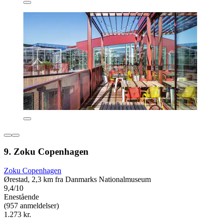
9. Zoku Copenhagen
Zoku Copenhagen
Ørestad, 2,3 km fra Danmarks Nationalmuseum
9,4/10
Enestående
(957 anmeldelser)
1.273 kr.