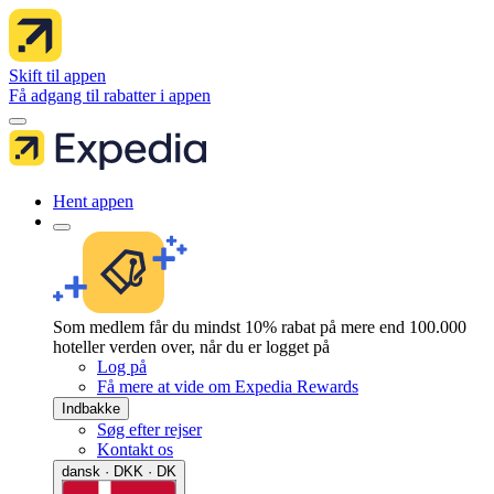
Skift til appen
Få adgang til rabatter i appen
Hent appen
Som medlem får du mindst 10% rabat på mere end 100.000
hoteller verden over, når du er logget på
Log på
Få mere at vide om Expedia Rewards
Indbakke
Søg efter rejser
Kontakt os
dansk · DKK · DK