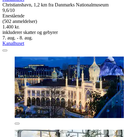
Christianshavn, 1,2 km fra Danmarks Nationalmuseum
9,6/10
Enestående
(502 anmeldelser)
1.400 kr.
inkluderer skatter og gebyrer
7. aug. - 8. aug.
Kanalhuset