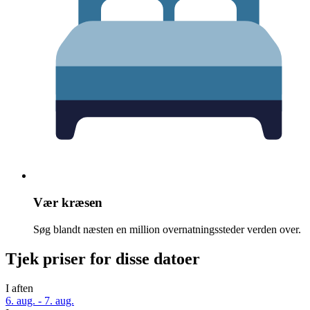
Vær kræsen
Søg blandt næsten en million overnatningssteder verden over.
Tjek priser for disse datoer
I aften
6. aug. - 7. aug.