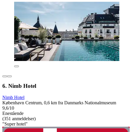
6. Nimb Hotel
Nimb Hotel
København Centrum, 0,6 km fra Danmarks Nationalmuseum
9,6/10
Enestående
(351 anmeldelser)
"Super hotel"