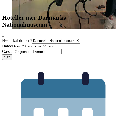
Hoteller nær Danmarks
Nationalmuseum
Hvor skal du hen?
Datoer
Gæster
Søg