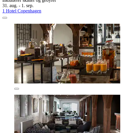
inkluderer skatter og gebyrer
31. aug. - 1. sep.
1 Hotel Copenhagen