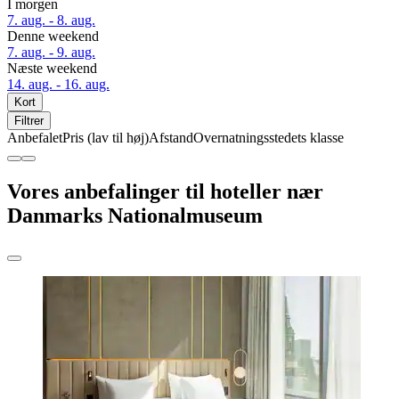
I morgen
7. aug. - 8. aug.
Denne weekend
7. aug. - 9. aug.
Næste weekend
14. aug. - 16. aug.
Kort
Filtrer
Anbefalet
Pris (lav til høj)
Afstand
Overnatningsstedets klasse
Vores anbefalinger til hoteller nær
Danmarks Nationalmuseum