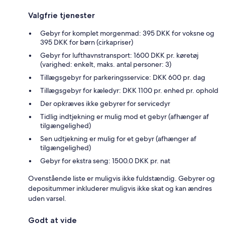
Valgfrie tjenester
Gebyr for komplet morgenmad: 395 DKK for voksne og
395 DKK for børn (cirkapriser)
Gebyr for lufthavnstransport: 1600 DKK pr. køretøj
(varighed: enkelt, maks. antal personer: 3)
Tillægsgebyr for parkeringsservice: DKK 600 pr. dag
Tillægsgebyr for kæledyr: DKK 1100 pr. enhed pr. ophold
Der opkræves ikke gebyrer for servicedyr
Tidlig indtjekning er mulig mod et gebyr (afhænger af
tilgængelighed)
Sen udtjekning er mulig for et gebyr (afhænger af
tilgængelighed)
Gebyr for ekstra seng: 1500.0 DKK pr. nat
Ovenstående liste er muligvis ikke fuldstændig. Gebyrer og
depositummer inkluderer muligvis ikke skat og kan ændres
uden varsel.
Godt at vide