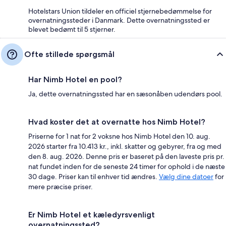
Hotelstars Union tildeler en officiel stjernebedømmelse for
overnatningssteder i Danmark. Dette overnatningssted er
blevet bedømt til 5 stjerner.
Ofte stillede spørgsmål
Har Nimb Hotel en pool?
Ja, dette overnatningssted har en sæsonåben udendørs pool.
Hvad koster det at overnatte hos Nimb Hotel?
Priserne for 1 nat for 2 voksne hos Nimb Hotel den 10. aug.
2026 starter fra 10.413 kr., inkl. skatter og gebyrer, fra og med
den 8. aug. 2026. Denne pris er baseret på den laveste pris pr.
nat fundet inden for de seneste 24 timer for ophold i de næste
30 dage. Priser kan til enhver tid ændres.
Vælg dine datoer
for
mere præcise priser.
Er Nimb Hotel et kæledyrsvenligt
overnatningssted?