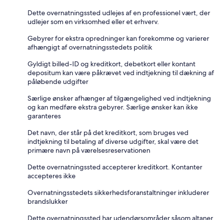
Dette overnatningssted udlejes af en professionel vært, der
udlejer som en virksomhed eller et erhverv.
Gebyrer for ekstra opredninger kan forekomme og varierer
afhængigt af overnatningsstedets politik
Gyldigt billed-ID og kreditkort, debetkort eller kontant
depositum kan være påkrævet ved indtjekning til dækning af
påløbende udgifter
Særlige ønsker afhænger af tilgængelighed ved indtjekning
og kan medføre ekstra gebyrer. Særlige ønsker kan ikke
garanteres
Det navn, der står på det kreditkort, som bruges ved
indtjekning til betaling af diverse udgifter, skal være det
primære navn på værelsesreservationen
Dette overnatningssted accepterer kreditkort. Kontanter
accepteres ikke
Overnatningsstedets sikkerhedsforanstaltninger inkluderer
brandslukker
Dette overnatningssted har udendørsområder såsom altaner,