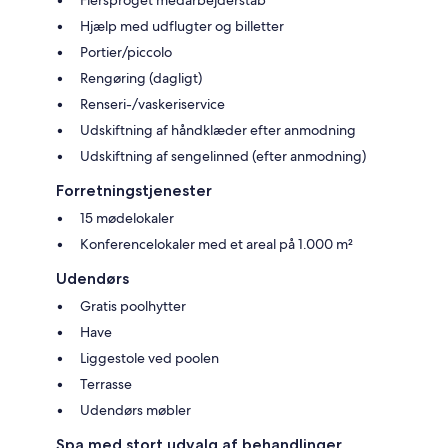
Hjælp med udflugter og billetter
Portier/piccolo
Rengøring (dagligt)
Renseri-/vaskeriservice
Udskiftning af håndklæder efter anmodning
Udskiftning af sengelinned (efter anmodning)
Forretningstjenester
15 mødelokaler
Konferencelokaler med et areal på 1.000 m²
Udendørs
Gratis poolhytter
Have
Liggestole ved poolen
Terrasse
Udendørs møbler
Spa med stort udvalg af behandlinger