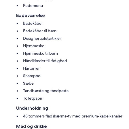
Pudemenu
Badeværelse
Badekåber
Badekåber til børn
Designertoiletartikler
Hjemmesko
Hjemmesko til børn
Håndklæder til rådighed
Hårtørrer
Shampoo
Sæbe
Tandbørste og tandpasta
Toiletpapir
Underholdning
43 tommers fladskærms-tv med premium-kabelkanaler
Mad og drikke