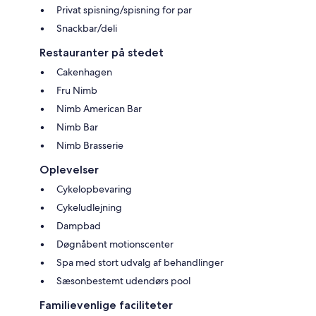
Privat spisning/spisning for par
Snackbar/deli
Restauranter på stedet
Cakenhagen
Fru Nimb
Nimb American Bar
Nimb Bar
Nimb Brasserie
Oplevelser
Cykelopbevaring
Cykeludlejning
Dampbad
Døgnåbent motionscenter
Spa med stort udvalg af behandlinger
Sæsonbestemt udendørs pool
Familievenlige faciliteter