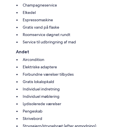
Champagneservice
Elkedel
Espressomaskine
Gratis vand på flaske
Roomservice døgnet rundt
Service til udbringning af mad
Andet
Aircondition
Elektriske adaptere
Forbundne værelser tilbydes
Gratis lokalopkald
Individuel indretning
Individuel møblering
Lydisolerede værelser
Pengeskab
Skrivebord
Strygejern/strygebræt (efter anmodning)