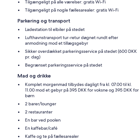
Tilgængeligt på alle værelser: gratis Wi-Fi
Tilgængeligt på nogle fællesarealer: gratis Wi-Fi
Parkering og transport
Ladestation til elbiler på stedet
Lufthavnstransport tur-retur døgnet rundt efter
anmodning mod et tillægsgebyr
Sikker overdækket parkeringsservice på stedet (600 DKK
pr. dag)
Begrænset parkeringsservice på stedet
Mad og drikke
Komplet morgenmad tilbydes dagligt fra kl. 07.00 til kl.
11.00 mod et gebyr på 395 DKK for voksne og 395 DKK for
børn
2 barer/lounger
2 restauranter
En bar ved poolen
En kaffebar/café
Kaffe og te på fællesarealer