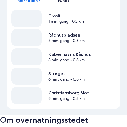
nærheden?
rundt
Tivoli
1 min. gang
- 0.2 km
Rådhuspladsen
3 min. gang
- 0.3 km
Københavns Rådhus
3 min. gang
- 0.3 km
Strøget
6 min. gang
- 0.5 km
Christiansborg Slot
9 min. gang
- 0.8 km
Om overnatningsstedet