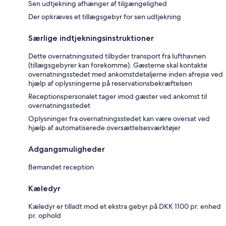
Sen udtjekning afhænger af tilgængelighed
Der opkræves et tillægsgebyr for sen udtjekning
Særlige indtjekningsinstruktioner
Dette overnatningssted tilbyder transport fra lufthavnen
(tillægsgebyrer kan forekomme). Gæsterne skal kontakte
overnatningsstedet med ankomstdetaljerne inden afrejse ved
hjælp af oplysningerne på reservationsbekræftelsen
Receptionspersonalet tager imod gæster ved ankomst til
overnatningsstedet
Oplysninger fra overnatningsstedet kan være oversat ved
hjælp af automatiserede oversættelsesværktøjer
Adgangsmuligheder
Bemandet reception
Kæledyr
Kæledyr er tilladt mod et ekstra gebyr på DKK 1100 pr. enhed
pr. ophold