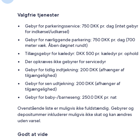
Valgfrie tjenester
Gebyr for parkeringsservice: 750 DKK pr. dag (intet gebyr
for indkørsel/udkørsel)
Gebyr for nærliggende parkering: 750 DKK pr. dag (700
meter væk. Åben døgnet rundt)
Tillægsgebyr for kæledyr: DKK 500 pr. kæledyr pr. ophold
Der opkræves ikke gebyrer for servicedyr
Gebyr for tidlig indtjekning: 200 DKK (afhænger af
tilgængelighed)
Gebyr for sen udtjekning: 200 DKK (afhænger af
tilgængelighed)
Gebyr for baby-/barneseng: 250.0 DKK pr. nat
Ovenstående liste er muligvis ikke fuldstændig. Gebyrer og
depositummer inkluderer muligvis ikke skat og kan ændres
uden varsel.
Godt at vide