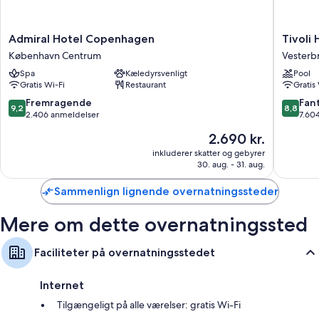
Admiral
Tivoli
Admiral Hotel Copenhagen
Tivoli 
Hotel
Hotel
København Centrum
Vesterb
Copenhagen
Vesterb
Spa
Kæledyrsvenligt
Pool
København
Gratis Wi-Fi
Restaurant
Gratis
Centrum
9.2
8.8
Fremragende
Fant
9,2
8,8
ud
ud
2.406 anmeldelser
7.60
af
af
Prisen
2.690 kr.
10,
10,
er
Fremragende,
Fantasti
inkluderer skatter og gebyrer
2.690 kr.
30. aug. - 31. aug.
2.406
7.604
anmeldelser
anmelde
Sammenlign lignende overnatningssteder
Mere om dette overnatningssted
Faciliteter på overnatningsstedet
Internet
Tilgængeligt på alle værelser: gratis Wi-Fi