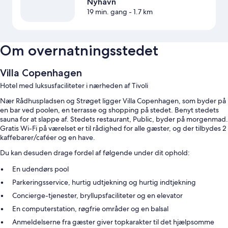
Nyhavn
19 min. gang
- 1.7 km
Om overnatningsstedet
Villa Copenhagen
Hotel med luksusfaciliteter i nærheden af Tivoli
Nær Rådhuspladsen og Strøget ligger Villa Copenhagen, som byder på
en bar ved poolen, en terrasse og shopping på stedet. Benyt stedets
sauna for at slappe af. Stedets restaurant, Public, byder på morgenmad.
Gratis Wi-Fi på værelset er til rådighed for alle gæster, og der tilbydes 2
kaffebarer/caféer og en have.
Du kan desuden drage fordel af følgende under dit ophold:
En udendørs pool
Parkeringsservice, hurtig udtjekning og hurtig indtjekning
Concierge-tjenester, bryllupsfaciliteter og en elevator
En computerstation, røgfrie områder og en balsal
Anmeldelserne fra gæster giver topkarakter til det hjælpsomme