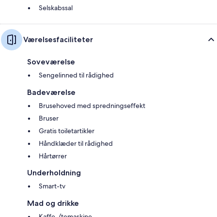
Selskabssal
Værelsesfaciliteter
Soveværelse
Sengelinned til rådighed
Badeværelse
Brusehoved med spredningseffekt
Bruser
Gratis toiletartikler
Håndklæder til rådighed
Hårtørrer
Underholdning
Smart-tv
Mad og drikke
Kaffe-/temaskine