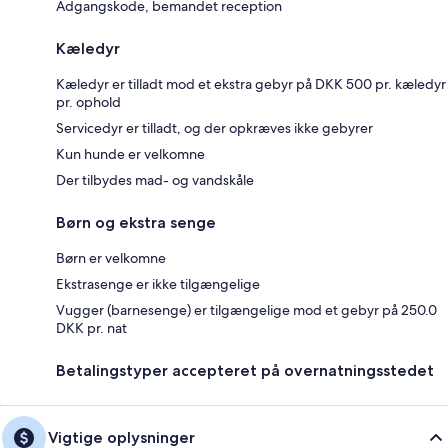
Adgangskode, bemandet reception
Kæledyr
Kæledyr er tilladt mod et ekstra gebyr på DKK 500 pr. kæledyr
pr. ophold
Servicedyr er tilladt, og der opkræves ikke gebyrer
Kun hunde er velkomne
Der tilbydes mad- og vandskåle
Børn og ekstra senge
Børn er velkomne
Ekstrasenge er ikke tilgængelige
Vugger (barnesenge) er tilgængelige mod et gebyr på 250.0
DKK pr. nat
Betalingstyper accepteret på overnatningsstedet
Vigtige oplysninger