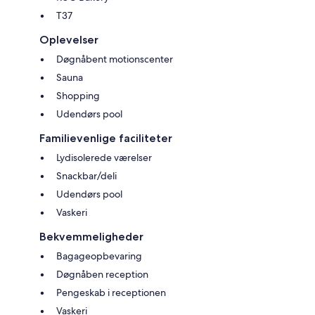
T37
Oplevelser
Døgnåbent motionscenter
Sauna
Shopping
Udendørs pool
Familievenlige faciliteter
Lydisolerede værelser
Snackbar/deli
Udendørs pool
Vaskeri
Bekvemmeligheder
Bagageopbevaring
Døgnåben reception
Pengeskab i receptionen
Vaskeri