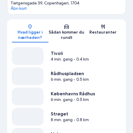
Tietgensgade 39, Copenhagen, 1704
Åbn kort
Kort
Hvad ligger i
Sådan kommer du
Restauranter
nærheden?
rundt
Tivoli
4 min. gang
- 0.4 km
Rådhuspladsen
6 min. gang
- 0.5 km
Københavns Rådhus
6 min. gang
- 0.5 km
Strøget
8 min. gang
- 0.8 km