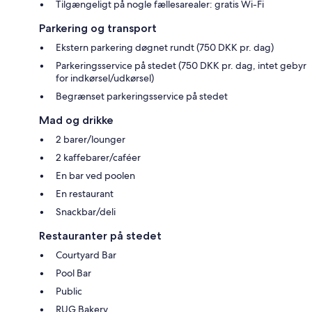
Tilgængeligt på nogle fællesarealer: gratis Wi-Fi
Parkering og transport
Ekstern parkering døgnet rundt (750 DKK pr. dag)
Parkeringsservice på stedet (750 DKK pr. dag, intet gebyr
for indkørsel/udkørsel)
Begrænset parkeringsservice på stedet
Mad og drikke
2 barer/lounger
2 kaffebarer/caféer
En bar ved poolen
En restaurant
Snackbar/deli
Restauranter på stedet
Courtyard Bar
Pool Bar
Public
RUG Bakery