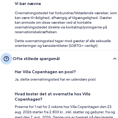
Vi bør nævne
Overnatningsstedet har forbundne/tilstødende værelser, som
kan være til rådighed, afhængig af tilgængelighed. Gæster
kan anmode om disse værelser ved at kontakte
overnatningsstedet direkte via kontaktoplysningerne på
reservationsbekræftelsen
Dette overnatningssted tager mod gæster af alle seksuelle
orienteringer og kønsidentiteter (LGBTQ+-venligt)
Ofte stillede spørgsmål
Har Villa Copenhagen en pool?
Ja, dette overnatningssted har en udendørs pool.
Hvad koster det at overnatte hos Villa
Copenhagen?
Priserne for 1 nat for 2 voksne hos Villa Copenhagen den 23.
aug. 2026 starter fra 2.803 kr., inkl. skatter og gebyrer, fra og
med den 7. aug. 2026. Denne pris er baseret på den laveste