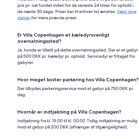
pris pr. nat fundet inden for de seneste 24 timer for ophold i
de næste 30 dage. Priser kan til enhver tid ændres.
Vælg dine
datoer
for mere præcise priser.
Er Villa Copenhagen et kæledyrsvenligt
overnatningssted?
Ja, hunde er tilladt på dette overnatningssted. Der er et gebyr
på 500 DKK pr. kæledyr pr. ophold. Servicedyr er fritaget fra
gebyrer.
Hvor meget koster parkering hos Villa Copenhagen?
Der tilbydes parkeringsservice mod et gebyr på 750 DKK pr.
dag.
Hvornår er indtjekning på Villa Copenhagen?
Indtjekning fra kl. 15.00 til kl. 00.00. Tidlig indtjekning er mulig
mod et gebyr på 200 DKK (afhænger af tilgængelighed).