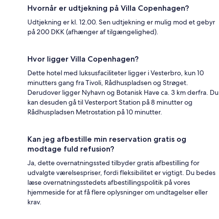
Hvornår er udtjekning på Villa Copenhagen?
Udtjekning er kl. 12.00. Sen udtjekning er mulig mod et gebyr
på 200 DKK (afhænger af tilgængelighed).
Hvor ligger Villa Copenhagen?
Dette hotel med luksusfaciliteter ligger i Vesterbro, kun 10
minutters gang fra Tivoli, Rådhuspladsen og Strøget.
Derudover ligger Nyhavn og Botanisk Have ca. 3 km derfra. Du
kan desuden gå til Vesterport Station på 8 minutter og
Rådhuspladsen Metrostation på 10 minutter.
Kan jeg afbestille min reservation gratis og
modtage fuld refusion?
Ja, dette overnatningssted tilbyder gratis afbestilling for
udvalgte værelsespriser, fordi fleksibilitet er vigtigt. Du bedes
læse overnatningsstedets afbestillingspolitik på vores
hjemmeside for at få flere oplysninger om undtagelser eller
krav.