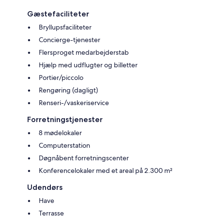
Gæstefaciliteter
Bryllupsfaciliteter
Concierge-tjenester
Flersproget medarbejderstab
Hjælp med udflugter og billetter
Portier/piccolo
Rengøring (dagligt)
Renseri-/vaskeriservice
Forretningstjenester
8 mødelokaler
Computerstation
Døgnåbent forretningscenter
Konferencelokaler med et areal på 2.300 m²
Udendørs
Have
Terrasse