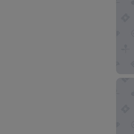
Aluna R