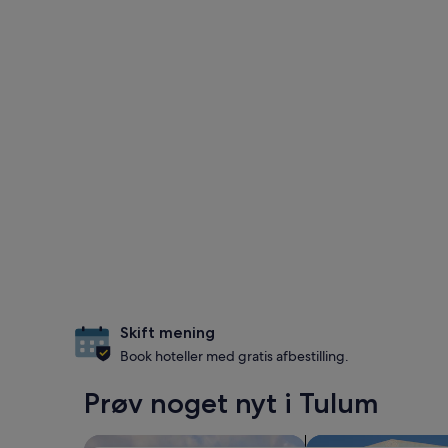
Skift mening
Book hoteller med gratis afbestilling.
Prøv noget nyt i Tulum
Søg efter resorter
Søg efter villaer