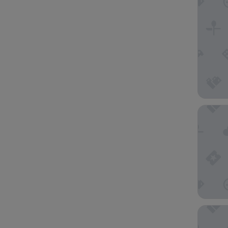
KAN Tul
Hotel B