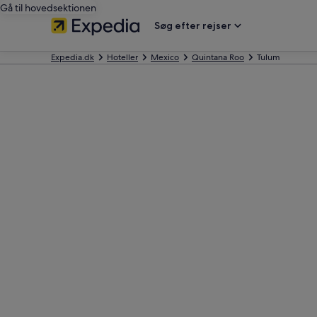
Gå til hovedsektionen
Søg efter rejser
Expedia.dk
Hoteller
Mexico
Quintana Roo
Tulum