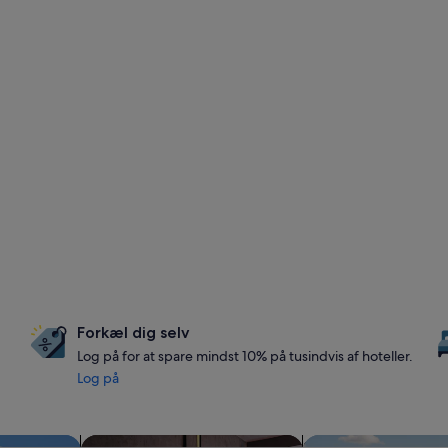
Forkæl dig selv
Log på for at spare mindst 10% på tusindvis af hoteller.
Log på
Søg efter kæledyrsvenlige overnatningssteder
Søg efter overnatn