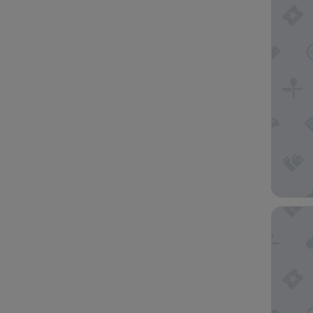
Hotel M