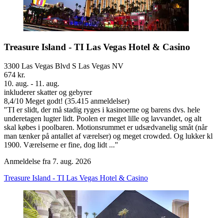
Treasure Island - TI Las Vegas Hotel & Casino
3300 Las Vegas Blvd S Las Vegas NV
674 kr.
10. aug. - 11. aug.
inkluderer skatter og gebyrer
8,4
/
10
Meget godt! (35.415 anmeldelser)
"TI er slidt, der må stadig ryges i kasinoerne og barens dvs. hele
underetagen lugter lidt. Poolen er meget lille og lavvandet, og alt
skal købes i poolbaren. Motionsrummet er udsædvanelig småt (når
man tænker på antallet af værelser) og meget crowded. Og lukker kl
1900. Værelserne er fine, dog lidt ..."
Anmeldelse fra 7. aug. 2026
Treasure Island - TI Las Vegas Hotel & Casino