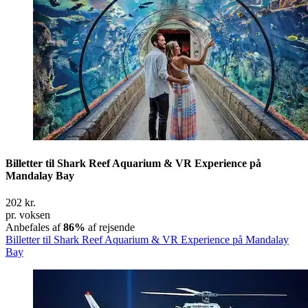
Billetter til Shark Reef Aquarium & VR Experience på
Mandalay Bay
202 kr.
pr. voksen
Anbefales af
86%
af rejsende
Billetter til Shark Reef Aquarium & VR Experience på Mandalay
Bay