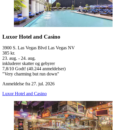
Luxor Hotel and Casino
3900 S. Las Vegas Blvd Las Vegas NV
385 kr.
23. aug. - 24. aug.
inkluderer skatter og gebyrer
7,8
/
10
Godt! (40.244 anmeldelser)
"Very charming but run down"
Anmeldelse fra 27. jul. 2026
Luxor Hotel and Casino