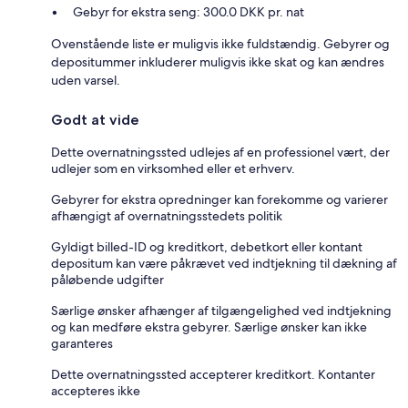
Gebyr for ekstra seng: 300.0 DKK pr. nat
Ovenstående liste er muligvis ikke fuldstændig. Gebyrer og
depositummer inkluderer muligvis ikke skat og kan ændres
uden varsel.
Godt at vide
Dette overnatningssted udlejes af en professionel vært, der
udlejer som en virksomhed eller et erhverv.
Gebyrer for ekstra opredninger kan forekomme og varierer
afhængigt af overnatningsstedets politik
Gyldigt billed-ID og kreditkort, debetkort eller kontant
depositum kan være påkrævet ved indtjekning til dækning af
påløbende udgifter
Særlige ønsker afhænger af tilgængelighed ved indtjekning
og kan medføre ekstra gebyrer. Særlige ønsker kan ikke
garanteres
Dette overnatningssted accepterer kreditkort. Kontanter
accepteres ikke