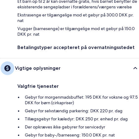
Ét barn op til 2 år kan overnatte gratis, hvis barnet benytter de
eksisterende sengepladser i forælderens/værgens værelse
Ekstrasenge er tilgængelige mod et gebyr på 300.0 DKK pr.
nat
Vugger (barnesenge) er tilgængelige mod et gebyr på 150.0
DKK pr. nat
Betalingstyper accepteret på overnatningsstedet
Vigtige oplysninger
Valgfrie tjenester
Gebyr for morgenmadsbuffet: 195 DKK for voksne og 97.5
DKK for børn (cirkapriser)
Gebyr for selvstændig parkering: DKK 220 pr. dag
Tillægsgebyr for kæledyr: DKK 250 pr. enhed pr. dag
Der opkræves ikke gebyrer for servicedyr
Gebyr for baby-/barneseng: 150.0 DKK pr. nat