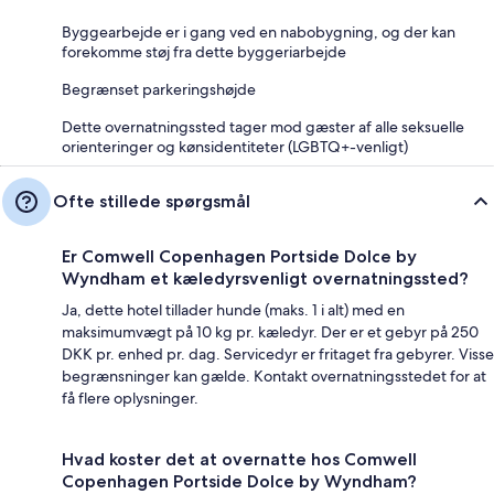
Byggearbejde er i gang ved en nabobygning, og der kan
forekomme støj fra dette byggeriarbejde
Begrænset parkeringshøjde
Dette overnatningssted tager mod gæster af alle seksuelle
orienteringer og kønsidentiteter (LGBTQ+-venligt)
Ofte stillede spørgsmål
Er Comwell Copenhagen Portside Dolce by
Wyndham et kæledyrsvenligt overnatningssted?
Ja, dette hotel tillader hunde (maks. 1 i alt) med en
maksimumvægt på 10 kg pr. kæledyr. Der er et gebyr på 250
DKK pr. enhed pr. dag. Servicedyr er fritaget fra gebyrer. Visse
begrænsninger kan gælde. Kontakt overnatningsstedet for at
få flere oplysninger.
Hvad koster det at overnatte hos Comwell
Copenhagen Portside Dolce by Wyndham?