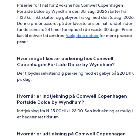
Priserne for 1 nat for 2 voksne hos Comwell Copenhagen
Portside Dolce by Wyndham den 30. aug. 2026 starter fra
1.133 kr., inkl. skatter og gebyrer, fra og med den 6. aug. 2026.
Denne pris er baseret på den laveste pris pr. nat fundet inden
for de seneste 24 timer for ophold i de næste 30 dage. Priser
kan til enhver tid ændres.
Vælg dine datoer
for mere præcise
priser.
Hvor meget koster parkering hos Comwell
Copenhagen Portside Dolce by Wyndham?
Der tilbydes selvstændig parkering mod et gebyr på 220 DKK
pr. dag.
Hvornår er indtjekning på Comwell Copenhagen
Portside Dolce by Wyndham?
Indtjekning fra kl. 15.00 til kl. 23.00. Sen indtjekning er mulig i
et begrænset tidsrum.
Hvornår er udtjekning på Comwell Copenhagen