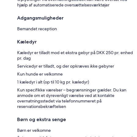
hjælp af automatiserede oversættelsesværktøjer
Adgangsmuligheder
Bemandet reception
Kæledyr
Kæledyr er tilladt mod et ekstra gebyr på DKK 250 pr. enhed
pr. dag
Servicedyr er tilladt, og der opkræves ikke gebyrer
Kun hunde er velkomne
1 kæledyr i alt (op til 10 kg pr. kæledyr)
Kun specifikke værelser – begrænsninger gælder. Du kan
anmode om et dyrevenligt værelse ved at kontakte
overnatningsstedet via telefonnummeret på
reservationsbekræftelsen
Børn og ekstra senge
Børn er velkomne