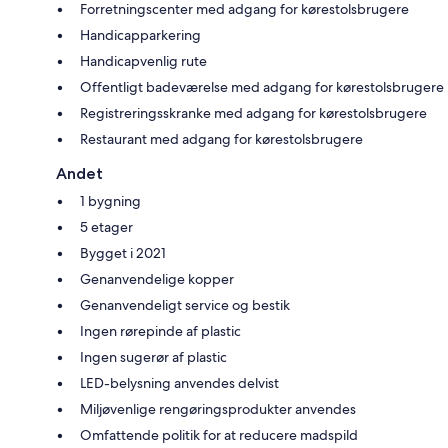
Forretningscenter med adgang for kørestolsbrugere
Handicapparkering
Handicapvenlig rute
Offentligt badeværelse med adgang for kørestolsbrugere
Registreringsskranke med adgang for kørestolsbrugere
Restaurant med adgang for kørestolsbrugere
Andet
1 bygning
5 etager
Bygget i 2021
Genanvendelige kopper
Genanvendeligt service og bestik
Ingen rørepinde af plastic
Ingen sugerør af plastic
LED-belysning anvendes delvist
Miljøvenlige rengøringsprodukter anvendes
Omfattende politik for at reducere madspild