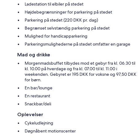
Ladestation til elbiler på stedet
Højdebegrænsninger for parkering på stedet
Parkering på stedet (220 DKK pr. dag)
Begrænset selvstændig parkering på stedet
Mulighed for handicapparkering
Parkeringsmulighederne på stedet omfatter en garage
Mad og drikke
Morgenmadsbuffet tilbydes mod et gebyr fra kl. 06.30 til
kl. 10.00 på hverdage og fra kl. 07.00 til kl. 11.00 i
weekenden. Gebyret er 195 DKK for voksne og 97,50 DKK
for børn.
En bar/lounge
En restaurant
Snackbar/deli
Oplevelser
Cykeludlejning
Døgnåbent motionscenter