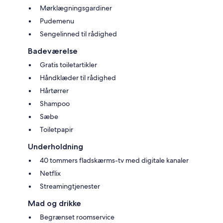
Mørklægningsgardiner
Pudemenu
Sengelinned til rådighed
Badeværelse
Gratis toiletartikler
Håndklæder til rådighed
Hårtørrer
Shampoo
Sæbe
Toiletpapir
Underholdning
40 tommers fladskærms-tv med digitale kanaler
Netflix
Streamingtjenester
Mad og drikke
Begrænset roomservice