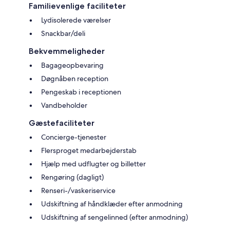
Familievenlige faciliteter
Lydisolerede værelser
Snackbar/deli
Bekvemmeligheder
Bagageopbevaring
Døgnåben reception
Pengeskab i receptionen
Vandbeholder
Gæstefaciliteter
Concierge-tjenester
Flersproget medarbejderstab
Hjælp med udflugter og billetter
Rengøring (dagligt)
Renseri-/vaskeriservice
Udskiftning af håndklæder efter anmodning
Udskiftning af sengelinned (efter anmodning)