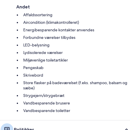
Andet
Affaldssortering
Aircondition (klimakontrolleret)
Energibesparende kontakter anvendes
Forbundne værelser tilbydes
LED-belysning
Lydisolerede værelser
Miljøvenlige toiletartikler
Pengeskab
Skrivebord
Store flasker på badeværelset (f.eks. shampoo, balsam og
sæbe)
Strygejern/strygebræt
Vandbesparende brusere
Vandbesparende toiletter
Politikker