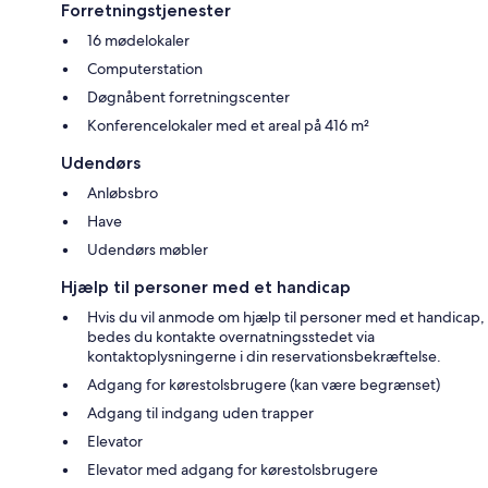
Forretningstjenester
16 mødelokaler
Computerstation
Døgnåbent forretningscenter
Konferencelokaler med et areal på 416 m²
Udendørs
Anløbsbro
Have
Udendørs møbler
Hjælp til personer med et handicap
Hvis du vil anmode om hjælp til personer med et handicap,
bedes du kontakte overnatningsstedet via
kontaktoplysningerne i din reservationsbekræftelse.
Adgang for kørestolsbrugere (kan være begrænset)
Adgang til indgang uden trapper
Elevator
Elevator med adgang for kørestolsbrugere