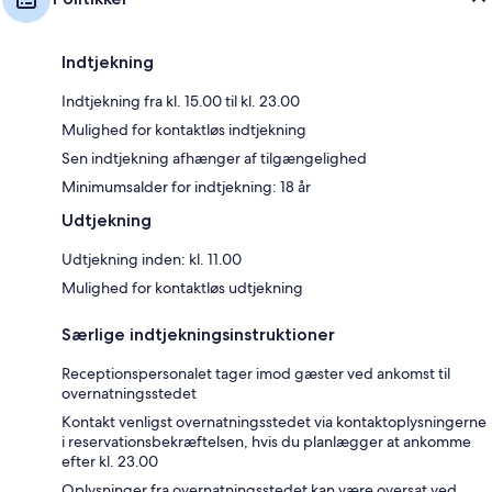
Indtjekning
Indtjekning fra kl. 15.00 til kl. 23.00
Mulighed for kontaktløs indtjekning
Sen indtjekning afhænger af tilgængelighed
Minimumsalder for indtjekning: 18 år
Udtjekning
Udtjekning inden: kl. 11.00
Mulighed for kontaktløs udtjekning
Særlige indtjekningsinstruktioner
Receptionspersonalet tager imod gæster ved ankomst til
overnatningsstedet
Kontakt venligst overnatningsstedet via kontaktoplysningerne
i reservationsbekræftelsen, hvis du planlægger at ankomme
efter kl. 23.00
Oplysninger fra overnatningsstedet kan være oversat ved