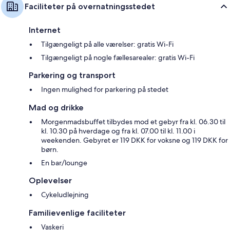
Faciliteter på overnatningsstedet
Internet
Tilgængeligt på alle værelser: gratis Wi-Fi
Tilgængeligt på nogle fællesarealer: gratis Wi-Fi
Parkering og transport
Ingen mulighed for parkering på stedet
Mad og drikke
Morgenmadsbuffet tilbydes mod et gebyr fra kl. 06.30 til
kl. 10.30 på hverdage og fra kl. 07.00 til kl. 11.00 i
weekenden. Gebyret er 119 DKK for voksne og 119 DKK for
børn.
En bar/lounge
Oplevelser
Cykeludlejning
Familievenlige faciliteter
Vaskeri