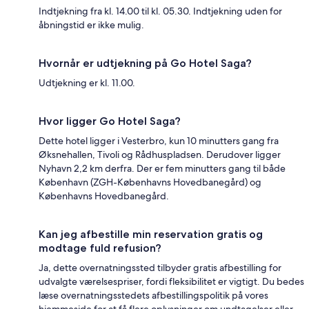
Indtjekning fra kl. 14.00 til kl. 05.30. Indtjekning uden for
åbningstid er ikke mulig.
Hvornår er udtjekning på Go Hotel Saga?
Udtjekning er kl. 11.00.
Hvor ligger Go Hotel Saga?
Dette hotel ligger i Vesterbro, kun 10 minutters gang fra
Øksnehallen, Tivoli og Rådhuspladsen. Derudover ligger
Nyhavn 2,2 km derfra. Der er fem minutters gang til både
København (ZGH-Københavns Hovedbanegård) og
Københavns Hovedbanegård.
Kan jeg afbestille min reservation gratis og
modtage fuld refusion?
Ja, dette overnatningssted tilbyder gratis afbestilling for
udvalgte værelsespriser, fordi fleksibilitet er vigtigt. Du bedes
læse overnatningsstedets afbestillingspolitik på vores
hjemmeside for at få flere oplysninger om undtagelser eller