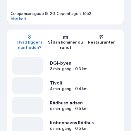
Colbjornsensgade 18-20, Copenhagen, 1652
Åbn kort
Kort
Hvad ligger i
Sådan kommer du
Restauranter
nærheden?
rundt
DGI-byen
3 min. gang
- 0.3 km
Tivoli
4 min. gang
- 0.4 km
Rådhuspladsen
6 min. gang
- 0.5 km
Københavns Rådhus
6 min. gang
- 0.5 km