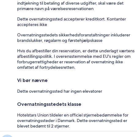
indtjekning til betaling af diverse udgifter, skal være det
primære navn på værelsesreservationen
Dette overnatningssted accepterer kreditkort. Kontanter
accepteres ikke
Overnatningsstedets sikkerhedsforanstaltninger inkluderer
brandslukker, røgalarm og førstehjælpskasse
Hvis du afbestiller din reservation, er dette underlagt værtens
afbestillingspolitik. I overensstemmelse med EU's regler om
forbrugerrettigheder er reservation af overnatning ikke
omfattet af fortrydelsesretten.
Vi bør nævne
Dette overnatningssted har ingen elevatorer
Overnatningsstedets klasse
Hotelstars Union tildeler en officiel stjernebedømmelse for
overnatningssteder i Danmark. Dette overnatningssted er
blevet bedømt til 2 stjerner.