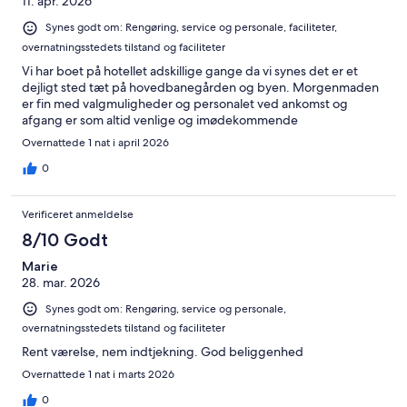
11. apr. 2026
Synes godt om: Rengøring, service og personale, faciliteter,
overnatningsstedets tilstand og faciliteter
Vi har boet på hotellet adskillige gange da vi synes det er et
dejligt sted tæt på hovedbanegården og byen. Morgenmaden
er fin med valgmuligheder og personalet ved ankomst og
afgang er som altid venlige og imødekommende
Overnattede 1 nat i april 2026
0
Verificeret anmeldelse
8/10 Godt
Marie
28. mar. 2026
Synes godt om: Rengøring, service og personale,
overnatningsstedets tilstand og faciliteter
Rent værelse, nem indtjekning. God beliggenhed
Overnattede 1 nat i marts 2026
0