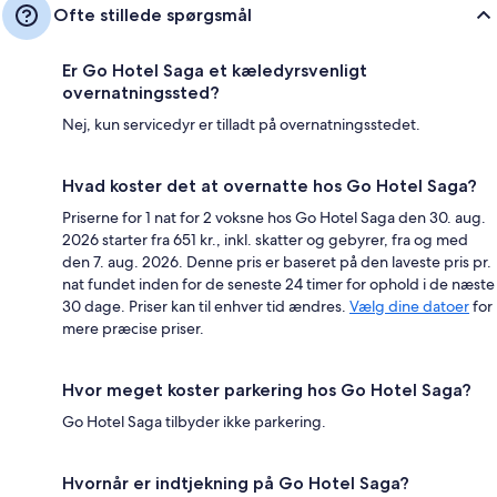
Ofte stillede spørgsmål
Er Go Hotel Saga et kæledyrsvenligt
overnatningssted?
Nej, kun servicedyr er tilladt på overnatningsstedet.
Hvad koster det at overnatte hos Go Hotel Saga?
Priserne for 1 nat for 2 voksne hos Go Hotel Saga den 30. aug.
2026 starter fra 651 kr., inkl. skatter og gebyrer, fra og med
den 7. aug. 2026. Denne pris er baseret på den laveste pris pr.
nat fundet inden for de seneste 24 timer for ophold i de næste
30 dage. Priser kan til enhver tid ændres.
Vælg dine datoer
for
mere præcise priser.
Hvor meget koster parkering hos Go Hotel Saga?
Go Hotel Saga tilbyder ikke parkering.
Hvornår er indtjekning på Go Hotel Saga?