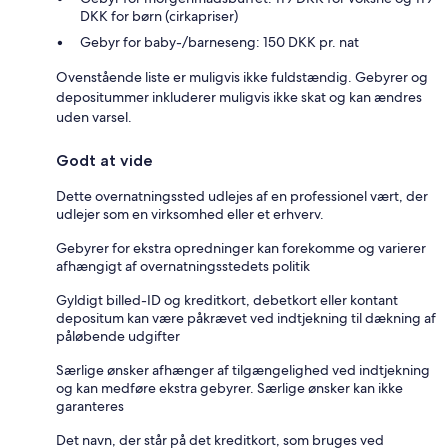
DKK for børn (cirkapriser)
Gebyr for baby-/barneseng: 150 DKK pr. nat
Ovenstående liste er muligvis ikke fuldstændig. Gebyrer og
depositummer inkluderer muligvis ikke skat og kan ændres
uden varsel.
Godt at vide
Dette overnatningssted udlejes af en professionel vært, der
udlejer som en virksomhed eller et erhverv.
Gebyrer for ekstra opredninger kan forekomme og varierer
afhængigt af overnatningsstedets politik
Gyldigt billed-ID og kreditkort, debetkort eller kontant
depositum kan være påkrævet ved indtjekning til dækning af
påløbende udgifter
Særlige ønsker afhænger af tilgængelighed ved indtjekning
og kan medføre ekstra gebyrer. Særlige ønsker kan ikke
garanteres
Det navn, der står på det kreditkort, som bruges ved