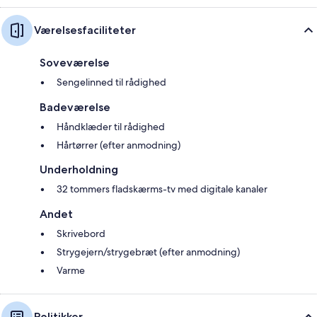
Værelsesfaciliteter
Soveværelse
Sengelinned til rådighed
Badeværelse
Håndklæder til rådighed
Hårtørrer (efter anmodning)
Underholdning
32 tommers fladskærms-tv med digitale kanaler
Andet
Skrivebord
Strygejern/strygebræt (efter anmodning)
Varme
Politikker