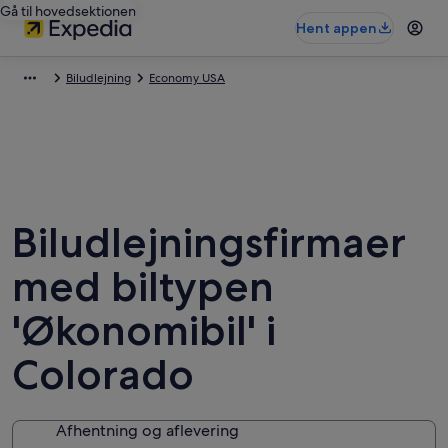
Gå til hovedsektionen
Hent appen
Biludlejning
Economy USA
Biludlejningsfirmaer
med biltypen
'Økonomibil' i
Colorado
Afhentning og aflevering