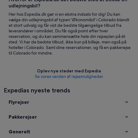
udlejningsbil?
Her hos Expedia.dk gør vi en ekstra indsats for dig! Du kan
vælge din udlejningsbil af typen 'Økonomibil' i Colorado blandt
et stort udvalg og får vist de bedste tilgængelige tilbud fra
leverandører i området. Du får også point efter hver
reservation, og du kan sammensætte hele din rejseplan på ét
sted. Vi har de bedste tilbud, ikke kun på billeje, men også på
hoteller i Colorado. Saml dine reservationer, og få en pakkerejse
til Colorado for mindre.
Oplev nye steder med Expedia
Se vores verden af ​​rejsemuligheder
Expedias nyeste trends
Flyrejser
Pakkerejser
Generelt