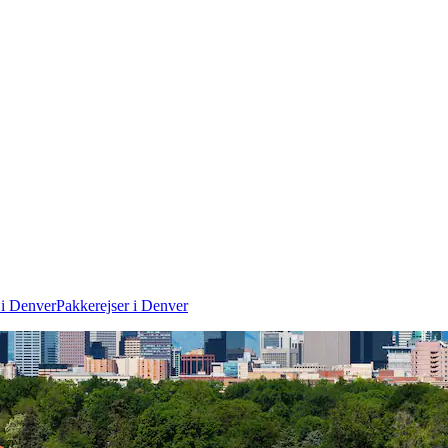
 i Denver
Pakkerejser i Denver