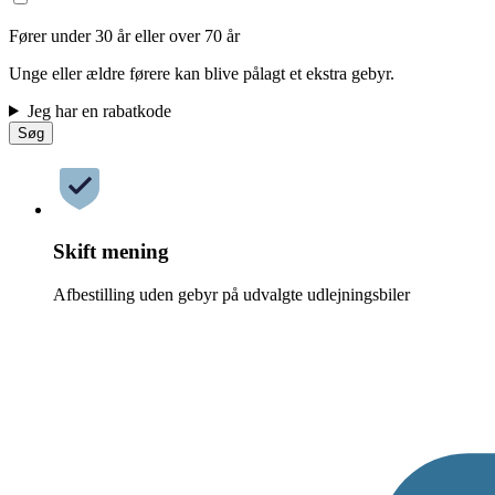
Fører under 30 år eller over 70 år
Unge eller ældre førere kan blive pålagt et ekstra gebyr.
Jeg har en rabatkode
Søg
Skift mening
Afbestilling uden gebyr på udvalgte udlejningsbiler