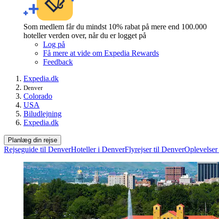
Som medlem får du mindst 10% rabat på mere end 100.000
hoteller verden over, når du er logget på
Log på
Få mere at vide om Expedia Rewards
Feedback
Expedia.dk
Denver
Colorado
USA
Biludlejning
Expedia.dk
Planlæg din rejse
Rejseguide til Denver
Hoteller i Denver
Flyrejser til Denver
Oplevelser