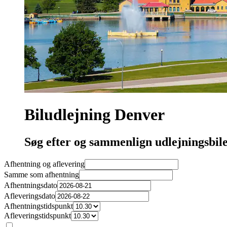
Biludlejning Denver
Søg efter og sammenlign udlejningsbile
Afhentning og aflevering
Samme som afhentning
Afhentningsdato
Afleveringsdato
Afhentningstidspunkt
Afleveringstidspunkt