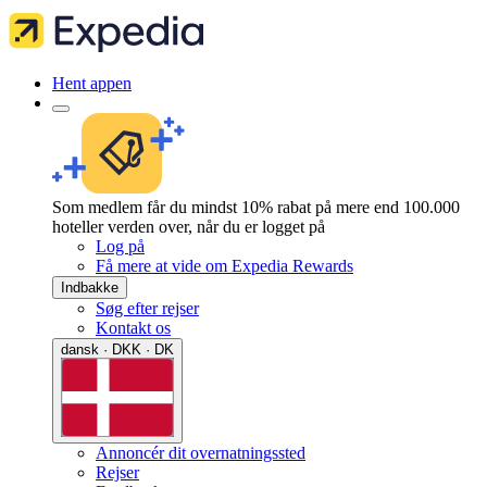
Hent appen
Som medlem får du mindst 10% rabat på mere end 100.000
hoteller verden over, når du er logget på
Log på
Få mere at vide om Expedia Rewards
Indbakke
Søg efter rejser
Kontakt os
dansk · DKK · DK
Annoncér dit overnatningssted
Rejser