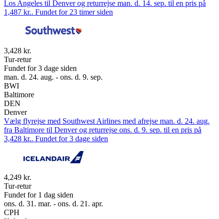
Los Angeles til Denver og returrejse man. d. 14. sep. til en pris på
1,487 kr.. Fundet for 23 timer siden
3,428 kr.
Tur-retur
Fundet for 3 dage siden
man. d. 24. aug. - ons. d. 9. sep.
BWI
Baltimore
DEN
Denver
Vælg flyrejse med Southwest Airlines med afrejse man. d. 24. aug.
fra Baltimore til Denver og returrejse ons. d. 9. sep. til en pris på
3,428 kr.. Fundet for 3 dage siden
4,249 kr.
Tur-retur
Fundet for 1 dag siden
ons. d. 31. mar. - ons. d. 21. apr.
CPH