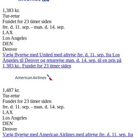
1,383 kr.
Tur-retur
Fundet for 23 timer siden
fre. d. 11. sep. - man. d. 14. sep.
LAX
Los Angeles
DEN
Denver
Vælg flyrejse med United med afrejse fre. d. 11. sep. fra Los
Angeles til Denver og returrejse man. d. 14. sep. til en pris på
1,383 kr.. Fundet for 23 timer siden
1,487 kr.
Tur-retur
Fundet for 23 timer siden
fre. d. 11. sep. - man. d. 14. sep.
LAX
Los Angeles
DEN
Denver
Vælg flyrejse med American Airlines med afrejse fre. d. 11. sep. fra