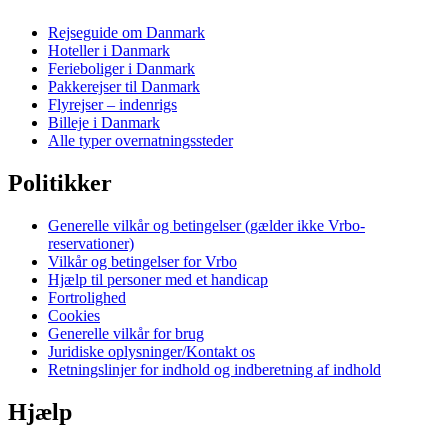
Rejseguide om Danmark
Hoteller i Danmark
Ferieboliger i Danmark
Pakkerejser til Danmark
Flyrejser – indenrigs
Billeje i Danmark
Alle typer overnatningssteder
Politikker
Generelle vilkår og betingelser (gælder ikke Vrbo-
reservationer)
Vilkår og betingelser for Vrbo
Hjælp til personer med et handicap
Fortrolighed
Cookies
Generelle vilkår for brug
Juridiske oplysninger/Kontakt os
Retningslinjer for indhold og indberetning af indhold
Hjælp