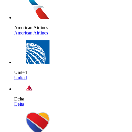
American Airlines
American Airlines
United
United
Delta
Delta