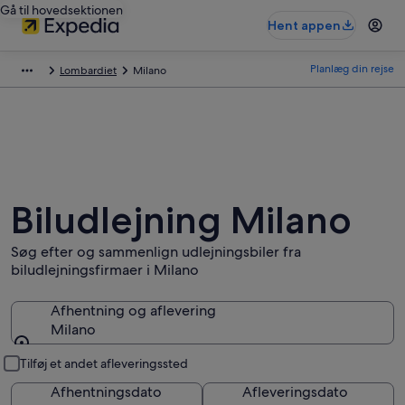
Gå til hovedsektionen
Hent appen
Planlæg din rejse
Lombardiet
Milano
Biludlejning Milano
Søg efter og sammenlign udlejningsbiler fra
biludlejningsfirmaer i Milano
Afhentning og aflevering
Milano
Afhentning og aflevering
Tilføj et andet afleveringssted
Afhentningsdato
Afleveringsdato