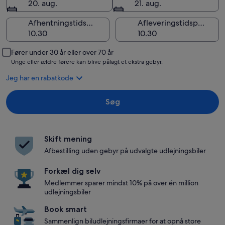
20. aug.
21. aug.
Afhentningstidspunkt
Afleveringstidspunkt
Fører under 30 år eller over 70 år
Unge eller ældre førere kan blive pålagt et ekstra gebyr.
Jeg har en rabatkode
Søg
Skift mening
Afbestilling uden gebyr på udvalgte udlejningsbiler
Forkæl dig selv
Medlemmer sparer mindst 10% på over én million
udlejningsbiler
Book smart
Sammenlign biludlejningsfirmaer for at opnå store