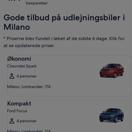
besparelser
Gode tilbud på udlejningsbiler i
Milano
* Priserne blev fundet i løbet af de sidste 6 dage. Klik for
at se opdaterede priser.
Økonomi Chevrolet Spark
Økonomi
Chevrolet Spark
4 personer
Milano, Lombardiet, ITA
Kompakt Ford Focus
Kompakt
Ford Focus
4 personer
Milano, Lombardiet, ITA