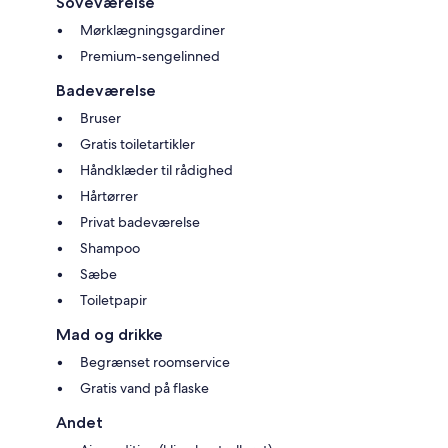
Soveværelse
Mørklægningsgardiner
Premium-sengelinned
Badeværelse
Bruser
Gratis toiletartikler
Håndklæder til rådighed
Hårtørrer
Privat badeværelse
Shampoo
Sæbe
Toiletpapir
Mad og drikke
Begrænset roomservice
Gratis vand på flaske
Andet