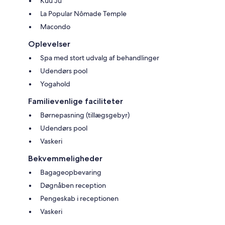
Kuu Jū
La Popular Nômade Temple
Macondo
Oplevelser
Spa med stort udvalg af behandlinger
Udendørs pool
Yogahold
Familievenlige faciliteter
Børnepasning (tillægsgebyr)
Udendørs pool
Vaskeri
Bekvemmeligheder
Bagageopbevaring
Døgnåben reception
Pengeskab i receptionen
Vaskeri