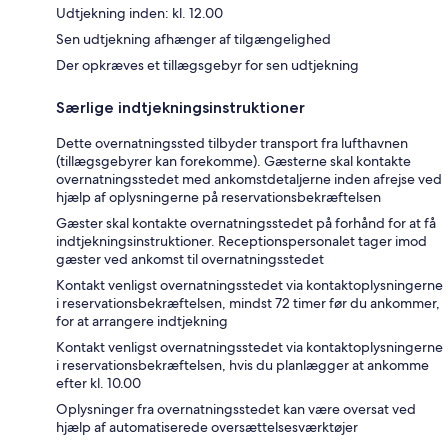
Udtjekning inden: kl. 12.00
Sen udtjekning afhænger af tilgængelighed
Der opkræves et tillægsgebyr for sen udtjekning
Særlige indtjekningsinstruktioner
Dette overnatningssted tilbyder transport fra lufthavnen
(tillægsgebyrer kan forekomme). Gæsterne skal kontakte
overnatningsstedet med ankomstdetaljerne inden afrejse ved
hjælp af oplysningerne på reservationsbekræftelsen
Gæster skal kontakte overnatningsstedet på forhånd for at få
indtjekningsinstruktioner. Receptionspersonalet tager imod
gæster ved ankomst til overnatningsstedet
Kontakt venligst overnatningsstedet via kontaktoplysningerne
i reservationsbekræftelsen, mindst 72 timer før du ankommer,
for at arrangere indtjekning
Kontakt venligst overnatningsstedet via kontaktoplysningerne
i reservationsbekræftelsen, hvis du planlægger at ankomme
efter kl. 10.00
Oplysninger fra overnatningsstedet kan være oversat ved
hjælp af automatiserede oversættelsesværktøjer