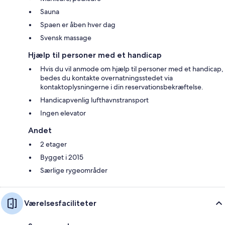
Sauna
Spaen er åben hver dag
Svensk massage
Hjælp til personer med et handicap
Hvis du vil anmode om hjælp til personer med et handicap,
bedes du kontakte overnatningsstedet via
kontaktoplysningerne i din reservationsbekræftelse.
Handicapvenlig lufthavnstransport
Ingen elevator
Andet
2 etager
Bygget i 2015
Særlige rygeområder
Værelsesfaciliteter