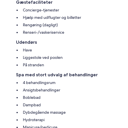
Gæstefaciliteter
Concierge-tjenester
Hjælp med udflugter og billetter
Rengøring (dagligt)
Renseri-/vaskeriservice
Udendørs
Have
Liggestole ved poolen
På stranden
Spa med stort udvalg af behandlinger
4 behandlingsrum
Ansigtsbehandlinger
Boblebad
Dampbad
Dybdegående massage
Hydroterapi
Manicure/pedicure