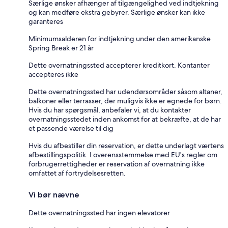
Særlige ønsker afhænger af tilgængelighed ved indtjekning
og kan medføre ekstra gebyrer. Særlige ønsker kan ikke
garanteres
Minimumsalderen for indtjekning under den amerikanske
Spring Break er 21 år
Dette overnatningssted accepterer kreditkort. Kontanter
accepteres ikke
Dette overnatningssted har udendørsområder såsom altaner,
balkoner eller terrasser, der muligvis ikke er egnede for børn.
Hvis du har spørgsmål, anbefaler vi, at du kontakter
overnatningsstedet inden ankomst for at bekræfte, at de har
et passende værelse til dig
Hvis du afbestiller din reservation, er dette underlagt værtens
afbestillingspolitik. I overensstemmelse med EU's regler om
forbrugerrettigheder er reservation af overnatning ikke
omfattet af fortrydelsesretten.
Vi bør nævne
Dette overnatningssted har ingen elevatorer