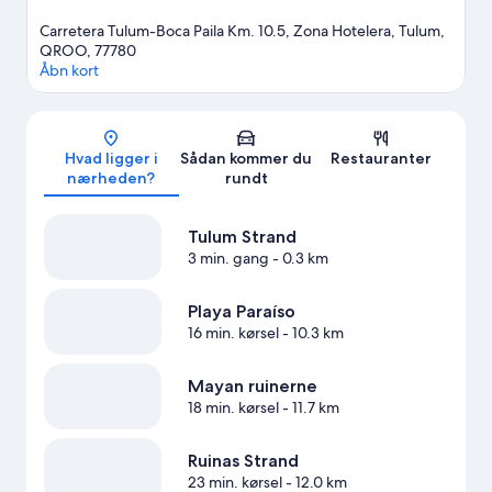
Carretera Tulum-Boca Paila Km. 10.5, Zona Hotelera, Tulum,
QROO, 77780
Åbn kort
Kort
Hvad ligger i
Sådan kommer du
Restauranter
nærheden?
rundt
Tulum Strand
3 min. gang
- 0.3 km
Playa Paraíso
16 min. kørsel
- 10.3 km
Mayan ruinerne
18 min. kørsel
- 11.7 km
Ruinas Strand
23 min. kørsel
- 12.0 km