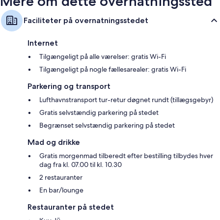
Mere om dette overnatningssted
Faciliteter på overnatningsstedet
Internet
Tilgængeligt på alle værelser: gratis Wi-Fi
Tilgængeligt på nogle fællesarealer: gratis Wi-Fi
Parkering og transport
Lufthavnstransport tur-retur døgnet rundt (tillægsgebyr)
Gratis selvstændig parkering på stedet
Begrænset selvstændig parkering på stedet
Mad og drikke
Gratis morgenmad tilberedt efter bestilling tilbydes hver
dag fra kl. 07.00 til kl. 10.30
2 restauranter
En bar/lounge
Restauranter på stedet