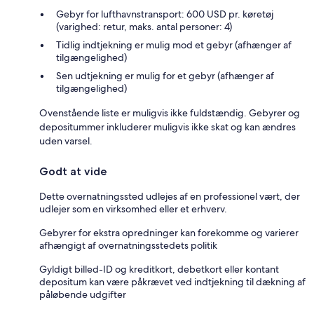
Gebyr for lufthavnstransport: 600 USD pr. køretøj
(varighed: retur, maks. antal personer: 4)
Tidlig indtjekning er mulig mod et gebyr (afhænger af
tilgængelighed)
Sen udtjekning er mulig for et gebyr (afhænger af
tilgængelighed)
Ovenstående liste er muligvis ikke fuldstændig. Gebyrer og
depositummer inkluderer muligvis ikke skat og kan ændres
uden varsel.
Godt at vide
Dette overnatningssted udlejes af en professionel vært, der
udlejer som en virksomhed eller et erhverv.
Gebyrer for ekstra opredninger kan forekomme og varierer
afhængigt af overnatningsstedets politik
Gyldigt billed-ID og kreditkort, debetkort eller kontant
depositum kan være påkrævet ved indtjekning til dækning af
påløbende udgifter