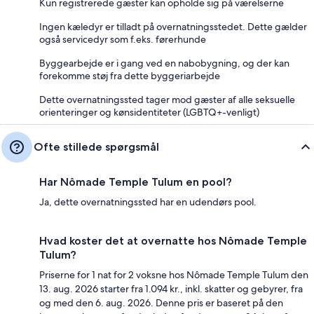
Kun registrerede gæster kan opholde sig på værelserne
Ingen kæledyr er tilladt på overnatningsstedet. Dette gælder
også servicedyr som f.eks. førerhunde
Byggearbejde er i gang ved en nabobygning, og der kan
forekomme støj fra dette byggeriarbejde
Dette overnatningssted tager mod gæster af alle seksuelle
orienteringer og kønsidentiteter (LGBTQ+-venligt)
Ofte stillede spørgsmål
Har Nômade Temple Tulum en pool?
Ja, dette overnatningssted har en udendørs pool.
Hvad koster det at overnatte hos Nômade Temple
Tulum?
Priserne for 1 nat for 2 voksne hos Nômade Temple Tulum den
13. aug. 2026 starter fra 1.094 kr., inkl. skatter og gebyrer, fra
og med den 6. aug. 2026. Denne pris er baseret på den