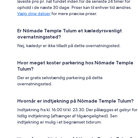
laveste pris pr. nat fundet inden for de seneste 24 timer for
ophold i de næste 30 dage. Priser kan til enhver tid ændres.
Vælg dine datoer
for mere præcise priser.
Er Nômade Temple Tulum et kæledyrsvenligt
overnatningssted?
Nej, kæledyr er ikke tilladt på dette overnatningssted.
Hvor meget koster parkering hos Nômade Temple
Tulum?
Der er gratis selvstændig parkering på dette
overnatningssted.
Hvornår er indtjekning på Nômade Temple Tulum?
Indtjekning fra kl. 16.00 til kl. 23.30. Der pålægges et gebyr for
tidlig indtjekning (afhænger af tilgængelighed). Sen
indtjekning er mulig i et begrænset tidsrum.