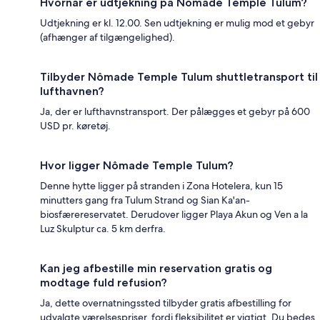
Hvornår er udtjekning på Nômade Temple Tulum?
Udtjekning er kl. 12.00. Sen udtjekning er mulig mod et gebyr
(afhænger af tilgængelighed).
Tilbyder Nômade Temple Tulum shuttletransport til
lufthavnen?
Ja, der er lufthavnstransport. Der pålægges et gebyr på 600
USD pr. køretøj.
Hvor ligger Nômade Temple Tulum?
Denne hytte ligger på stranden i Zona Hotelera, kun 15
minutters gang fra Tulum Strand og Sian Ka'an-
biosfærereservatet. Derudover ligger Playa Akun og Ven a la
Luz Skulptur ca. 5 km derfra.
Kan jeg afbestille min reservation gratis og
modtage fuld refusion?
Ja, dette overnatningssted tilbyder gratis afbestilling for
udvalgte værelsespriser, fordi fleksibilitet er vigtigt. Du bedes