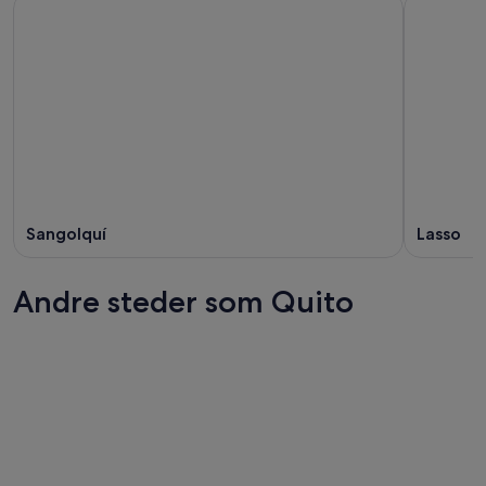
Sangolquí
Lasso
Andre steder som Quito
Guayaquil
Cuenca