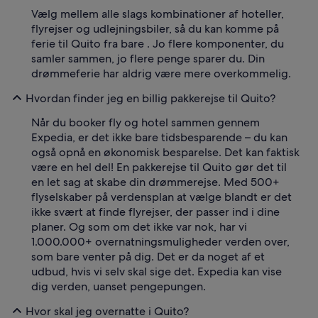
Vælg mellem alle slags kombinationer af hoteller,
flyrejser og udlejningsbiler, så du kan komme på
ferie til Quito fra bare . Jo flere komponenter, du
samler sammen, jo flere penge sparer du. Din
drømmeferie har aldrig være mere overkommelig.
Hvordan finder jeg en billig pakkerejse til Quito?
Når du booker fly og hotel sammen gennem
Expedia, er det ikke bare tidsbesparende – du kan
også opnå en økonomisk besparelse. Det kan faktisk
være en hel del! En pakkerejse til Quito gør det til
en let sag at skabe din drømmerejse. Med 500+
flyselskaber på verdensplan at vælge blandt er det
ikke svært at finde flyrejser, der passer ind i dine
planer. Og som om det ikke var nok, har vi
1.000.000+ overnatningsmuligheder verden over,
som bare venter på dig. Det er da noget af et
udbud, hvis vi selv skal sige det. Expedia kan vise
dig verden, uanset pengepungen.
Hvor skal jeg overnatte i Quito?