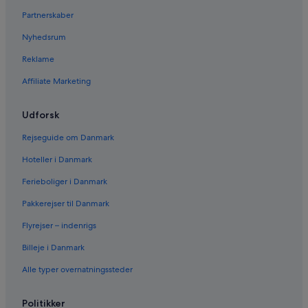
Partnerskaber
Nyhedsrum
Reklame
Affiliate Marketing
Udforsk
Rejseguide om Danmark
Hoteller i Danmark
Ferieboliger i Danmark
Pakkerejser til Danmark
Flyrejser – indenrigs
Billeje i Danmark
Alle typer overnatningssteder
Politikker