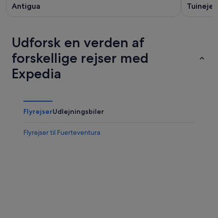
Antigua
Tuineje
Udforsk en verden af
forskellige rejser med
Expedia
Flyrejser
Udlejningsbiler
Flyrejser til Fuerteventura