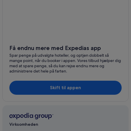
Toto
Tarajalejo
Mal Nombre
Få endnu mere med Expedias app
Spar penge på udvalgte hoteller, og optjen dobbelt så
mange point, når du booker i appen. Vores tilbud hjælper dig
med at spare penge, så du kan rejse endnu mere og
administrere det hele på farten.
Skift til appen
Virksomheden