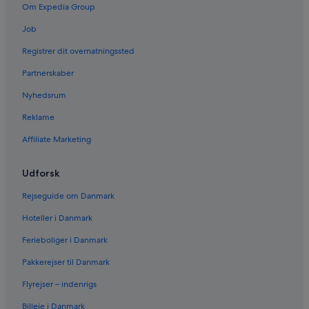
Om Expedia Group
Job
Registrer dit overnatningssted
Partnerskaber
Nyhedsrum
Reklame
Affiliate Marketing
Udforsk
Rejseguide om Danmark
Hoteller i Danmark
Ferieboliger i Danmark
Pakkerejser til Danmark
Flyrejser – indenrigs
Billeje i Danmark