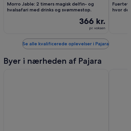
Morro Jable: 2 timers magisk delfin- og
Fuerteve
hvalsafari med drinks og svømmestop.
hvor de 
366 kr.
pr. voksen
Se alle kvalificerede oplevelser i Pajara
Byer i nærheden af Pajara