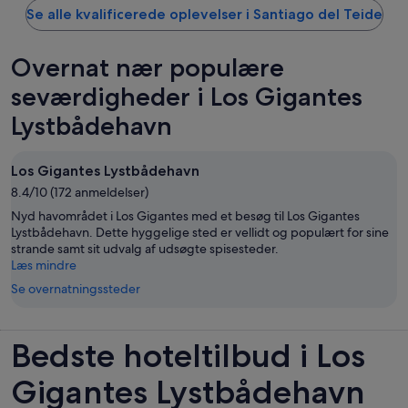
Se alle kvalificerede oplevelser i Santiago del Teide
Overnat nær populære
seværdigheder i Los Gigantes
Lystbådehavn
Los Gigantes Lystbådehavn
8.4/10 (172 anmeldelser)
Nyd havområdet i Los Gigantes med et besøg til Los Gigantes
Lystbådehavn. Dette hyggelige sted er vellidt og populært for sine
strande samt sit udvalg af udsøgte spisesteder.
Læs mindre
Se overnatningssteder
Bedste hoteltilbud i Los
Gigantes Lystbådehavn