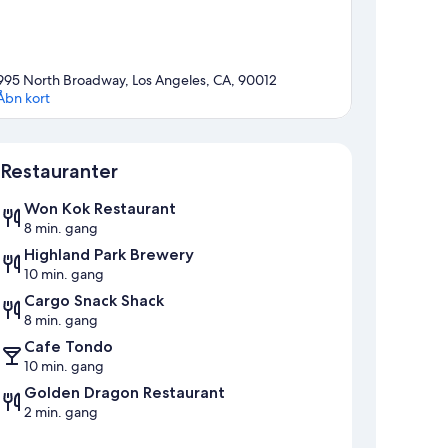
995 North Broadway, Los Angeles, CA, 90012
Åbn kort
Kort
Restauranter
Won Kok Restaurant
8 min. gang
Highland Park Brewery
10 min. gang
Cargo Snack Shack
8 min. gang
Cafe Tondo
10 min. gang
Golden Dragon Restaurant
2 min. gang