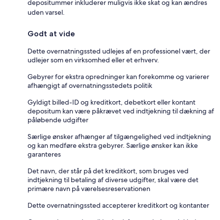
depositummer inkluderer muligvis ikke skat og kan ændres
uden varsel.
Godt at vide
Dette overnatningssted udlejes af en professionel vært, der
udlejer som en virksomhed eller et erhverv.
Gebyrer for ekstra opredninger kan forekomme og varierer
afhængigt af overnatningsstedets politik
Gyldigt billed-ID og kreditkort, debetkort eller kontant
depositum kan være påkrævet ved indtjekning til dækning af
påløbende udgifter
Særlige ønsker afhænger af tilgængelighed ved indtjekning
og kan medføre ekstra gebyrer. Særlige ønsker kan ikke
garanteres
Det navn, der står på det kreditkort, som bruges ved
indtjekning til betaling af diverse udgifter, skal være det
primære navn på værelsesreservationen
Dette overnatningssted accepterer kreditkort og kontanter