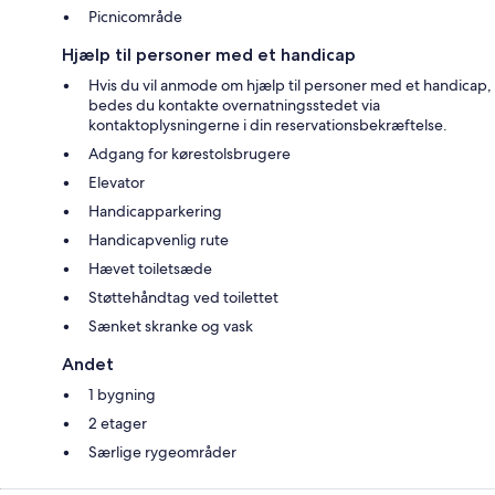
Picnicområde
Hjælp til personer med et handicap
Hvis du vil anmode om hjælp til personer med et handicap,
bedes du kontakte overnatningsstedet via
kontaktoplysningerne i din reservationsbekræftelse.
Adgang for kørestolsbrugere
Elevator
Handicapparkering
Handicapvenlig rute
Hævet toiletsæde
Støttehåndtag ved toilettet
Sænket skranke og vask
Andet
1 bygning
2 etager
Særlige rygeområder