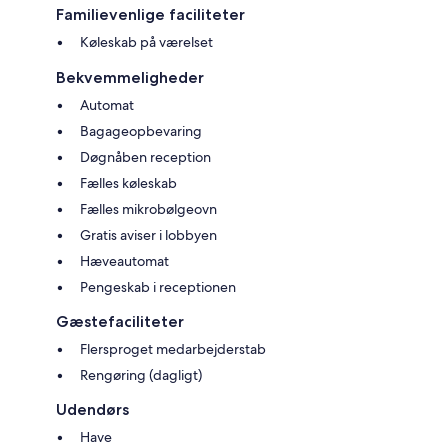
Familievenlige faciliteter
Køleskab på værelset
Bekvemmeligheder
Automat
Bagageopbevaring
Døgnåben reception
Fælles køleskab
Fælles mikrobølgeovn
Gratis aviser i lobbyen
Hæveautomat
Pengeskab i receptionen
Gæstefaciliteter
Flersproget medarbejderstab
Rengøring (dagligt)
Udendørs
Have