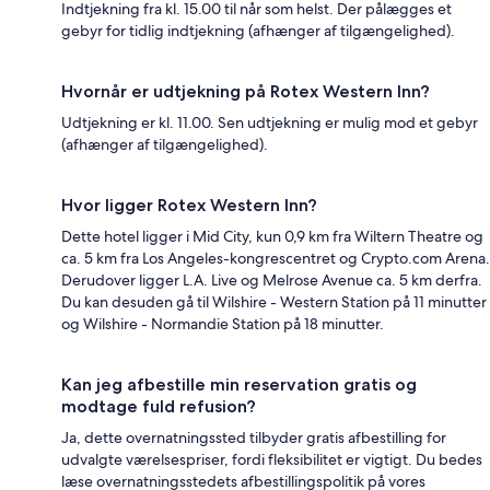
Indtjekning fra kl. 15.00 til når som helst. Der pålægges et
gebyr for tidlig indtjekning (afhænger af tilgængelighed).
Hvornår er udtjekning på Rotex Western Inn?
Udtjekning er kl. 11.00. Sen udtjekning er mulig mod et gebyr
(afhænger af tilgængelighed).
Hvor ligger Rotex Western Inn?
Dette hotel ligger i Mid City, kun 0,9 km fra Wiltern Theatre og
ca. 5 km fra Los Angeles-kongrescentret og Crypto.com Arena.
Derudover ligger L.A. Live og Melrose Avenue ca. 5 km derfra.
Du kan desuden gå til Wilshire - Western Station på 11 minutter
og Wilshire - Normandie Station på 18 minutter.
Kan jeg afbestille min reservation gratis og
modtage fuld refusion?
Ja, dette overnatningssted tilbyder gratis afbestilling for
udvalgte værelsespriser, fordi fleksibilitet er vigtigt. Du bedes
læse overnatningsstedets afbestillingspolitik på vores