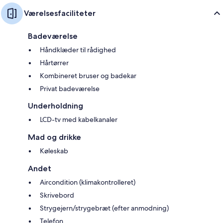
Værelsesfaciliteter
Badeværelse
Håndklæder til rådighed
Hårtørrer
Kombineret bruser og badekar
Privat badeværelse
Underholdning
LCD-tv med kabelkanaler
Mad og drikke
Køleskab
Andet
Aircondition (klimakontrolleret)
Skrivebord
Strygejern/strygebræt (efter anmodning)
Telefon