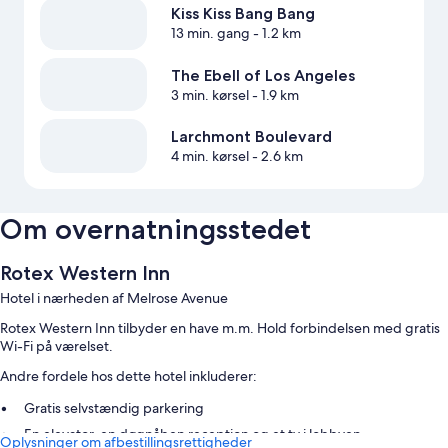
Kiss Kiss Bang Bang
13 min. gang
- 1.2 km
The Ebell of Los Angeles
3 min. kørsel
- 1.9 km
Larchmont Boulevard
4 min. kørsel
- 2.6 km
Om overnatningsstedet
Rotex Western Inn
Hotel i nærheden af Melrose Avenue
Rotex Western Inn tilbyder en have m.m. Hold forbindelsen med gratis
Wi-Fi på værelset.
Andre fordele hos dette hotel inkluderer:
Gratis selvstændig parkering
En elevator, en døgnåben reception og et tv i lobbyen
Oplysninger om afbestillingsrettigheder