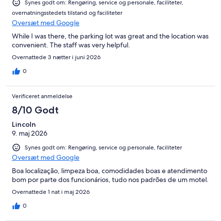
Synes godt om: Rengøring, service og personale, faciliteter,
overnatningsstedets tilstand og faciliteter
Oversæt med Google
While I was there, the parking lot was great and the location was
convenient. The staff was very helpful.
Overnattede 3 nætter i juni 2026
0
Verificeret anmeldelse
8/10 Godt
Lincoln
9. maj 2026
Synes godt om: Rengøring, service og personale, faciliteter
Oversæt med Google
Boa localização, limpeza boa, comodidades boas e atendimento
bom por parte dos funcionários, tudo nos padrões de um motel.
Overnattede 1 nat i maj 2026
0