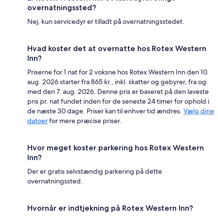
overnatningssted?
Nej, kun servicedyr er tilladt på overnatningsstedet.
Hvad koster det at overnatte hos Rotex Western
Inn?
Priserne for 1 nat for 2 voksne hos Rotex Western Inn den 10.
aug. 2026 starter fra 865 kr., inkl. skatter og gebyrer, fra og
med den 7. aug. 2026. Denne pris er baseret på den laveste
pris pr. nat fundet inden for de seneste 24 timer for ophold i
de næste 30 dage. Priser kan til enhver tid ændres.
Vælg dine
datoer
for mere præcise priser.
Hvor meget koster parkering hos Rotex Western
Inn?
Der er gratis selvstændig parkering på dette
overnatningssted.
Hvornår er indtjekning på Rotex Western Inn?