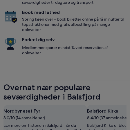
seværdigheder til dagture og transport.
Book med lethed
Spring køen over – book billetter online på få minutter til
topattraktioner med gratis afbestilling på mange
oplevelser.
Forkæl dig selv
Medlemmer sparer mindst % ved reservation af
oplevelser.
Overnat nær populære
seværdigheder i Balsfjord
Nordbyneset Fyr
Balsfjord Kirke
8.0/10 (14 anmeldelser)
8.4/10 (37 anmeldelser)
Lær mere om historien i Balsfjord, når du
Balsfjord Kirke er blot 