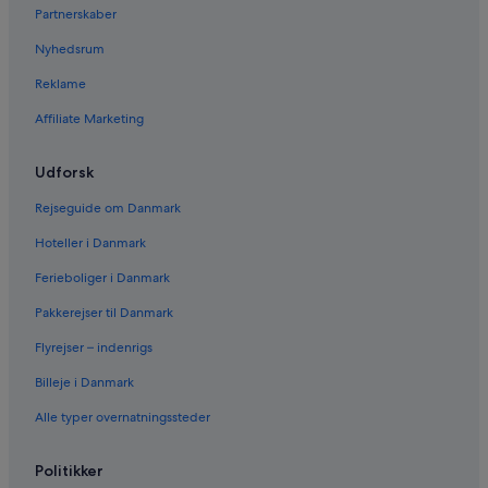
Partnerskaber
Nyhedsrum
Reklame
Affiliate Marketing
Udforsk
Rejseguide om Danmark
Hoteller i Danmark
Ferieboliger i Danmark
Pakkerejser til Danmark
Flyrejser – indenrigs
Billeje i Danmark
Alle typer overnatningssteder
Politikker