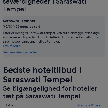
seværdigheder i Saraswati
Tempel
Saraswati Tempel
9.0/10 (425 anmeldelser)
Efter et besøg til Saraswati Tempel, kan du planlægge at besøge
andre seværdigheder i Ubud. Dette kulturrige sted er vellidt for
sine museer samt sine hellige templer.
Læs mindre
Se overnatningssteder
Bedste hoteltilbud i
Saraswati Tempel
Se tilgængelighed for hoteller
tæt på Saraswati Tempel
Tjek
I aften
9. aug. - 10. aug.