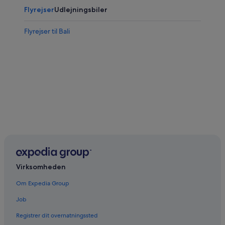
Flyrejser
Udlejningsbiler
Flyrejser til Bali
Virksomheden
Om Expedia Group
Job
Registrer dit overnatningssted