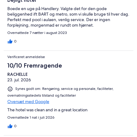
Dejligt hotel
Boede en uge på Handlery. Valgte det for den gode
beliggenhed ift BART og metro, som vi skulle bruge til hver dag.
Perfekt med pool i aulaen, venlig service. Der er ingen
forplejning, morgenmad er rundt om hjørnet.
Overnattede 7 nætter i august 2023
0
Verificeret anmeldelse
10/10 Fremragende
RACHELLE
23. jul. 2026
Synes godt om: Rengøring, service og personale, faciliteter,
overnatningsstedets tilstand og faciliteter
Oversæt med Google
The hotel was clean and in a great location
Overnattede 1 nat i juli 2026
0