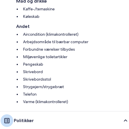
Mad og drikke
Kaffe-/temaskine
Køleskab
Andet
Aircondition (klimakontrolleret)
Arbejdsområde til bærbar computer
Forbundne værelser tilbydes
Miljøvenlige toiletartikler
Pengeskab
Skrivebord
Skrivebordsstol
Strygejern/strygebræt
Telefon
Varme (klimakontrolleret)
Politikker