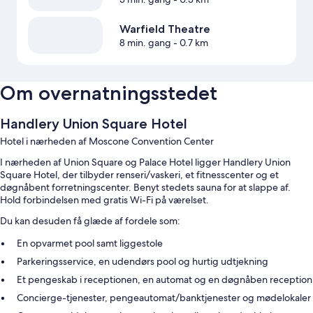
Warfield Theatre
8 min. gang
- 0.7 km
Om overnatningsstedet
Handlery Union Square Hotel
Hotel i nærheden af Moscone Convention Center
I nærheden af Union Square og Palace Hotel ligger Handlery Union
Square Hotel, der tilbyder renseri/vaskeri, et fitnesscenter og et
døgnåbent forretningscenter. Benyt stedets sauna for at slappe af.
Hold forbindelsen med gratis Wi-Fi på værelset.
Du kan desuden få glæde af fordele som:
En opvarmet pool samt liggestole
Parkeringsservice, en udendørs pool og hurtig udtjekning
Et pengeskab i receptionen, en automat og en døgnåben reception
Concierge-tjenester, pengeautomat/banktjenester og mødelokaler