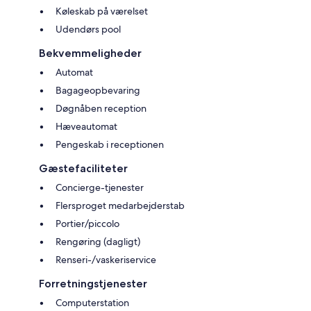
Køleskab på værelset
Udendørs pool
Bekvemmeligheder
Automat
Bagageopbevaring
Døgnåben reception
Hæveautomat
Pengeskab i receptionen
Gæstefaciliteter
Concierge-tjenester
Flersproget medarbejderstab
Portier/piccolo
Rengøring (dagligt)
Renseri-/vaskeriservice
Forretningstjenester
Computerstation