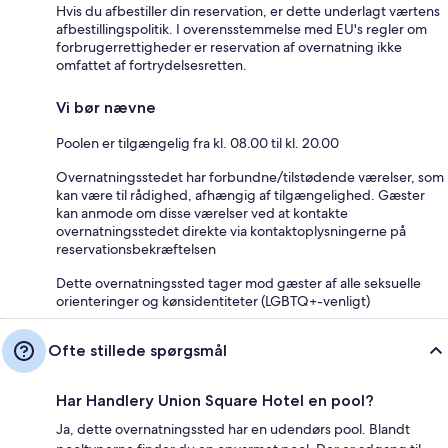
Hvis du afbestiller din reservation, er dette underlagt værtens
afbestillingspolitik. I overensstemmelse med EU's regler om
forbrugerrettigheder er reservation af overnatning ikke
omfattet af fortrydelsesretten.
Vi bør nævne
Poolen er tilgængelig fra kl. 08.00 til kl. 20.00
Overnatningsstedet har forbundne/tilstødende værelser, som
kan være til rådighed, afhængig af tilgængelighed. Gæster
kan anmode om disse værelser ved at kontakte
overnatningsstedet direkte via kontaktoplysningerne på
reservationsbekræftelsen
Dette overnatningssted tager mod gæster af alle seksuelle
orienteringer og kønsidentiteter (LGBTQ+-venligt)
Ofte stillede spørgsmål
Har Handlery Union Square Hotel en pool?
Ja, dette overnatningssted har en udendørs pool. Blandt