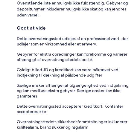
Ovenstående liste er muligvis ikke fuldstændig. Gebyrer og
depositummer inkluderer muligvis ikke skat og kan ændres
uden varsel.
Godt at vide
Dette overnatningssted udlejes af en professionel vært, der
udlejer som en virksomhed eller et erhverv.
Gebyrer for ekstra opredninger kan forekomme og varierer
afhængigt af overnatningsstedets politik
Gyldigt billed-ID og kreditkort kan være påkrævet ved
indtjekning til dækning af påløbende udgifter
Særlige ønsker afhænger af tilgængelighed ved indtjekning
og kan medføre ekstra gebyrer. Særlige ønsker kan ikke
garanteres
Dette overnatningssted accepterer kreditkort. Kontanter
accepteres ikke
Overnatningsstedets sikkerhedsforanstaltninger inkluderer
kuliltealarm, brandslukker og røgalarm