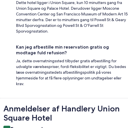
Dette hotel ligger i Union Square, kun 10 minutters gang fra
Union Square og Palace Hotel. Derudover ligger Moscone
Convention Center og San Francisco Museum of Modern Art 15
minutter derfra. Der er to minutters gang til Powell St & Geary
Blvd Sporvognsstation og Powell St & O'Farrell St
Sporvognsstation.
Kan jeg afbestille min reservation gratis og
modtage fuld refusion?
Ja, dette overnatningssted tilbyder gratis afbestilling for
udvalgte værelsespriser, fordi fleksibilitet er vigtigt. Du bedes
læse overnatningsstedets afbestillingspolitik på vores
hjemmeside for at få flere oplysninger om undtagelser eller
krav.
Anmeldelser
Anmeldelser af Handlery Union
Square Hotel