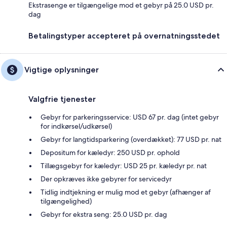
Ekstrasenge er tilgængelige mod et gebyr på 25.0 USD pr.
dag
Betalingstyper accepteret på overnatningsstedet
Vigtige oplysninger
Valgfrie tjenester
Gebyr for parkeringsservice: USD 67 pr. dag (intet gebyr
for indkørsel/udkørsel)
Gebyr for langtidsparkering (overdækket): 77 USD pr. nat
Depositum for kæledyr: 250 USD pr. ophold
Tillægsgebyr for kæledyr: USD 25 pr. kæledyr pr. nat
Der opkræves ikke gebyrer for servicedyr
Tidlig indtjekning er mulig mod et gebyr (afhænger af
tilgængelighed)
Gebyr for ekstra seng: 25.0 USD pr. dag