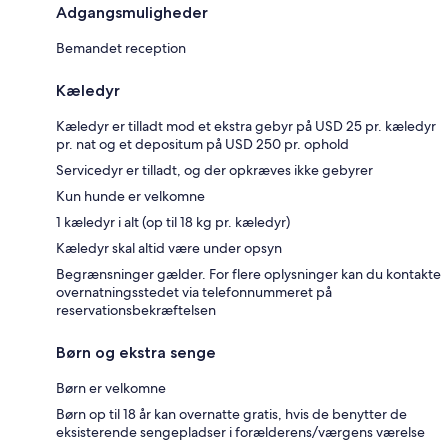
Adgangsmuligheder
Bemandet reception
Kæledyr
Kæledyr er tilladt mod et ekstra gebyr på USD 25 pr. kæledyr
pr. nat og et depositum på USD 250 pr. ophold
Servicedyr er tilladt, og der opkræves ikke gebyrer
Kun hunde er velkomne
1 kæledyr i alt (op til 18 kg pr. kæledyr)
Kæledyr skal altid være under opsyn
Begrænsninger gælder. For flere oplysninger kan du kontakte
overnatningsstedet via telefonnummeret på
reservationsbekræftelsen
Børn og ekstra senge
Børn er velkomne
Børn op til 18 år kan overnatte gratis, hvis de benytter de
eksisterende sengepladser i forælderens/værgens værelse