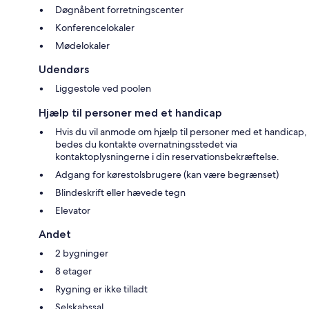
Døgnåbent forretningscenter
Konferencelokaler
Mødelokaler
Udendørs
Liggestole ved poolen
Hjælp til personer med et handicap
Hvis du vil anmode om hjælp til personer med et handicap,
bedes du kontakte overnatningsstedet via
kontaktoplysningerne i din reservationsbekræftelse.
Adgang for kørestolsbrugere (kan være begrænset)
Blindeskrift eller hævede tegn
Elevator
Andet
2 bygninger
8 etager
Rygning er ikke tilladt
Selskabssal