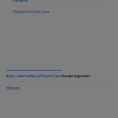
Flyrejser
Flyrejser til Punta Cana
Byer i nærheden af Punta Cana
Seværdigheder
Higuey