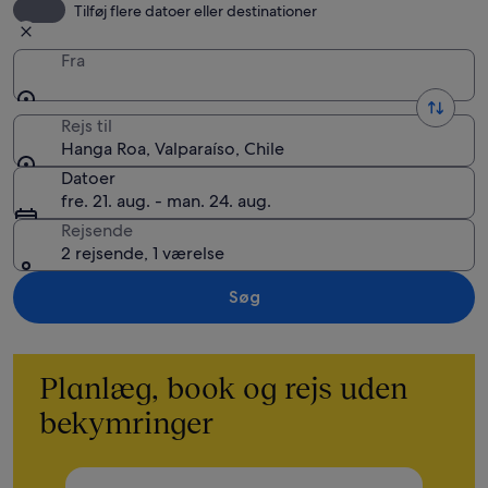
Tilføj flere datoer eller destinationer
Fra
Rejs til
Hanga Roa, Valparaíso, Chile
Datoer
fre. 21. aug. - man. 24. aug.
Rejsende
2 rejsende, 1 værelse
Søg
Planlæg, book og rejs uden
bekymringer