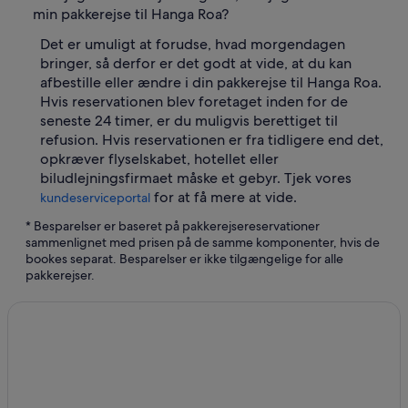
min pakkerejse til Hanga Roa?
Det er umuligt at forudse, hvad morgendagen
bringer, så derfor er det godt at vide, at du kan
afbestille eller ændre i din pakkerejse til Hanga Roa.
Hvis reservationen blev foretaget inden for de
seneste 24 timer, er du muligvis berettiget til
refusion. Hvis reservationen er fra tidligere end det,
opkræver flyselskabet, hotellet eller
biludlejningsfirmaet måske et gebyr. Tjek vores
for at få mere at vide.
kundeserviceportal
* Besparelser er baseret på pakkerejsereservationer
sammenlignet med prisen på de samme komponenter, hvis de
bookes separat. Besparelser er ikke tilgængelige for alle
pakkerejser.