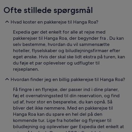
Ofte stillede spørgsmål
Hvad koster en pakkerejse til Hanga Roa?
Expedia gør det enkelt for alle at rejse med
pakkerejser til Hanga Roa, der begynder fra . Du kan
selv bestemme, hvordan du vil sammensætte
hoteller, flyselskaber og biludlejningsfirmaer efter
eget ønske. Hvis der skal ske lidt ekstra på turen, kan
du føje et par oplevelser og udflugter til
rejseplanen.
Hvordan finder jeg en billig pakkerejse til Hanga Roa?
Få fingre i en flyrejse, der passer ind i dine planer,
føj et overnatningssted til din reservation, og find
ud af, hvor stor en besparelse, du kan opnå. Så
bliver det ikke nemmere. Med en pakkerejse til
Hanga Roa kan du spare en hel del på den
kommende tur. Lige fra hoteller og flyrejser til
biludlejning og oplevelser gør Expedia det enkelt at