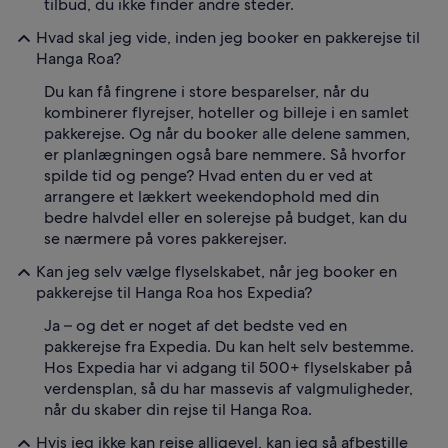
tilbud, du ikke finder andre steder.
Hvad skal jeg vide, inden jeg booker en pakkerejse til
Hanga Roa?
Du kan få fingrene i store besparelser, når du
kombinerer flyrejser, hoteller og billeje i en samlet
pakkerejse. Og når du booker alle delene sammen,
er planlægningen også bare nemmere. Så hvorfor
spilde tid og penge? Hvad enten du er ved at
arrangere et lækkert weekendophold med din
bedre halvdel eller en solerejse på budget, kan du
se nærmere på vores pakkerejser.
Kan jeg selv vælge flyselskabet, når jeg booker en
pakkerejse til Hanga Roa hos Expedia?
Ja – og det er noget af det bedste ved en
pakkerejse fra Expedia. Du kan helt selv bestemme.
Hos Expedia har vi adgang til 500+ flyselskaber på
verdensplan, så du har massevis af valgmuligheder,
når du skaber din rejse til Hanga Roa.
Hvis jeg ikke kan rejse alligevel, kan jeg så afbestille