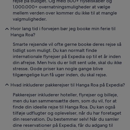
rejse på budget. Og med 500+ flyselskaber og
1.000.000+ overnatningsmuligheder at vælge
mellem verden over kommer du ikke til at mangle
valgmuligheder.
Hvor lang tid i forvejen bør jeg booke min ferie til
Hanga Roa?
Smarte rejsende vil ofte gerne booke deres rejse så
tidligt som muligt. Du kan normalt finde
internationale flyrejser på Expedia op til et år inden
din afrejse. Men hvis du er lidt sent ude, skal du ikke
stresse. Gode priser kan nogle gange blive
tilgængelige kun få uger inden, du skal rejse.
Hvad inkluderer pakkerejser til Hanga Roa på Expedia?
Pakkerejser inkluderer hoteller, flyrejser og billeje,
men du kan sammensætte dem, som du vil, for at
finde din ideelle rejse til Hanga Roa. Du kan også
tilføje udflugter og oplevelser, når du har foretaget
din reservation. Du bestemmer selv! Når du samler
dine reservationer på Expedia, får du adgang til