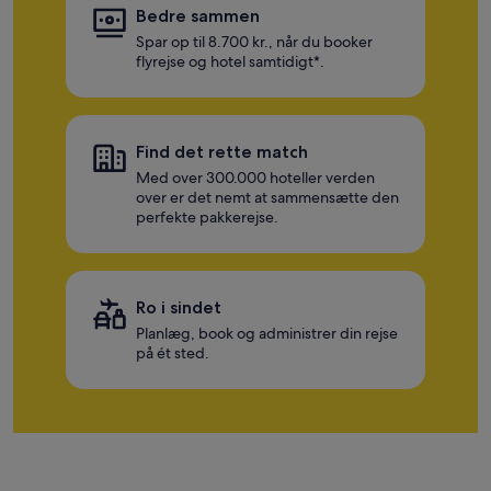
Bedre sammen
Spar op til 8.700 kr., når du booker
flyrejse og hotel samtidigt*.
Find det rette match
Med over 300.000 hoteller verden
over er det nemt at sammensætte den
perfekte pakkerejse.
Ro i sindet
Planlæg, book og administrer din rejse
på ét sted.