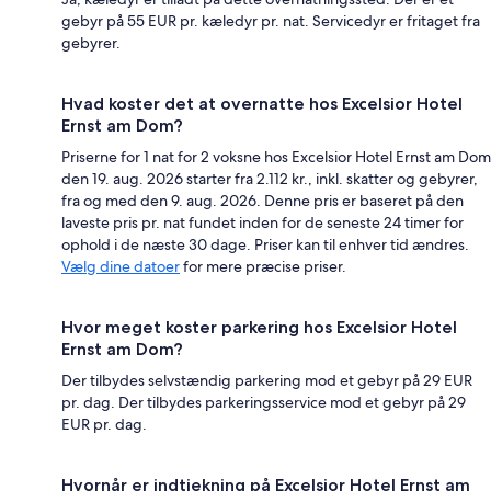
gebyr på 55 EUR pr. kæledyr pr. nat. Servicedyr er fritaget fra
gebyrer.
Hvad koster det at overnatte hos Excelsior Hotel
Ernst am Dom?
Priserne for 1 nat for 2 voksne hos Excelsior Hotel Ernst am Dom
den 19. aug. 2026 starter fra 2.112 kr., inkl. skatter og gebyrer,
fra og med den 9. aug. 2026. Denne pris er baseret på den
laveste pris pr. nat fundet inden for de seneste 24 timer for
ophold i de næste 30 dage. Priser kan til enhver tid ændres.
Vælg dine datoer
for mere præcise priser.
Hvor meget koster parkering hos Excelsior Hotel
Ernst am Dom?
Der tilbydes selvstændig parkering mod et gebyr på 29 EUR
pr. dag. Der tilbydes parkeringsservice mod et gebyr på 29
EUR pr. dag.
Hvornår er indtjekning på Excelsior Hotel Ernst am