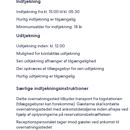
Indtjekning
Indtjekning fra kl. 15.00 til kl. 05.30
Huritg indtjekning er tilgængelig
Minimumsalder for indtjekning: 18 år
Udtjekning
Udtjekning inden: kl. 12.00
Mulighed for kontaktløs udtjekning
Sen udtjekning afhænger af tilgængelighed
Der opkræves et tillægsgebyr for sen udtjekning
Hurtig udtjekning er tilgængelig
Særlige indtjekningsinstruktioner
Dette overnatningssted tilbyder transport fra togstationen
(tillægsgebyrer kan forekomme). Gæsterne skal kontakte
overnatningsstedet med ankomstdetaljerne inden afrejse ved
hjælp af oplysningerne på reservationsbekræftelsen
Receptionspersonalet tager imod gæster ved ankomst til
overnatningsstedet