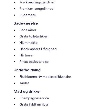
Mørklægningsgardiner
Premium-sengelinned
Pudemenu
Badeværelse
Badekåber
Gratis toiletartikler
Hjemmesko
Håndklæder til rådighed
Hårtørrer
Privat badeværelse
Underholdning
Fladskærms-tv med satellitkanaler
Tablet
Mad og drikke
Champagneservice
Gratis fyldt minibar