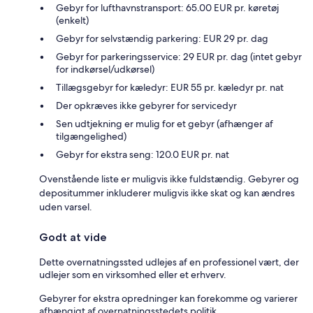
Gebyr for lufthavnstransport: 65.00 EUR pr. køretøj
(enkelt)
Gebyr for selvstændig parkering: EUR 29 pr. dag
Gebyr for parkeringsservice: 29 EUR pr. dag (intet gebyr
for indkørsel/udkørsel)
Tillægsgebyr for kæledyr: EUR 55 pr. kæledyr pr. nat
Der opkræves ikke gebyrer for servicedyr
Sen udtjekning er mulig for et gebyr (afhænger af
tilgængelighed)
Gebyr for ekstra seng: 120.0 EUR pr. nat
Ovenstående liste er muligvis ikke fuldstændig. Gebyrer og
depositummer inkluderer muligvis ikke skat og kan ændres
uden varsel.
Godt at vide
Dette overnatningssted udlejes af en professionel vært, der
udlejer som en virksomhed eller et erhverv.
Gebyrer for ekstra opredninger kan forekomme og varierer
afhængigt af overnatningsstedets politik