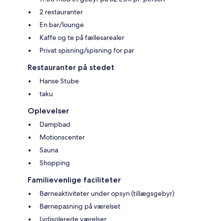
2 restauranter
En bar/lounge
Kaffe og te på fællesarealer
Privat spisning/spisning for par
Restauranter på stedet
Hanse Stube
taku
Oplevelser
Dampbad
Motionscenter
Sauna
Shopping
Familievenlige faciliteter
Børneaktiviteter under opsyn (tillægsgebyr)
Børnepasning på værelset
Lydisolerede værelser