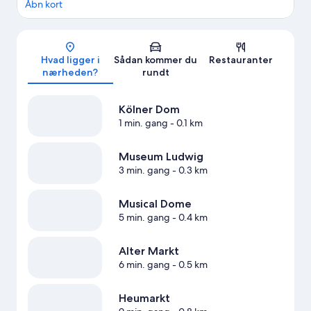
Åbn kort
Kort
Hvad ligger i
Sådan kommer du
Restauranter
nærheden?
rundt
Kölner Dom
1 min. gang
- 0.1 km
Museum Ludwig
3 min. gang
- 0.3 km
Musical Dome
5 min. gang
- 0.4 km
Alter Markt
6 min. gang
- 0.5 km
Heumarkt