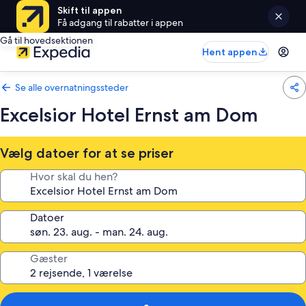
Skift til appen
Få adgang til rabatter i appen
Gå til hovedsektionen
Hent appen
Se alle overnatningssteder
Excelsior Hotel Ernst am Dom
Vælg datoer for at se priser
Hvor skal du hen?
Datoer
Gæster