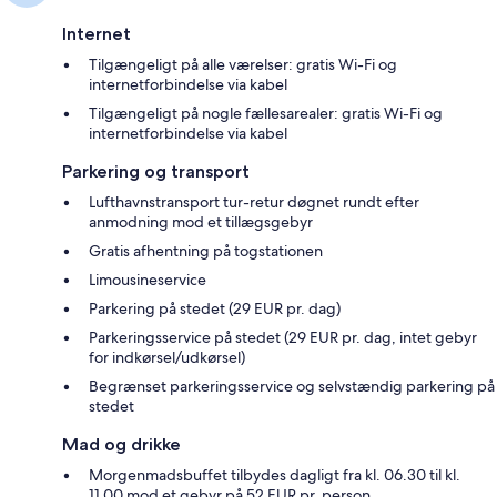
Internet
Tilgængeligt på alle værelser: gratis Wi-Fi og
internetforbindelse via kabel
Tilgængeligt på nogle fællesarealer: gratis Wi-Fi og
internetforbindelse via kabel
Parkering og transport
Lufthavnstransport tur-retur døgnet rundt efter
anmodning mod et tillægsgebyr
Gratis afhentning på togstationen
Limousineservice
Parkering på stedet (29 EUR pr. dag)
Parkeringsservice på stedet (29 EUR pr. dag, intet gebyr
for indkørsel/udkørsel)
Begrænset parkeringsservice og selvstændig parkering på
stedet
Mad og drikke
Morgenmadsbuffet tilbydes dagligt fra kl. 06.30 til kl.
11.00 mod et gebyr på 52 EUR pr. person