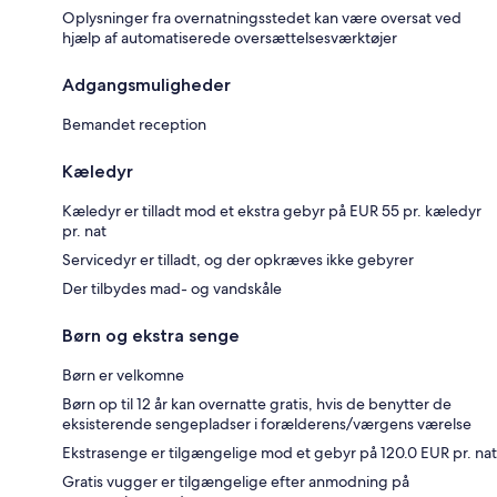
Oplysninger fra overnatningsstedet kan være oversat ved
hjælp af automatiserede oversættelsesværktøjer
Adgangsmuligheder
Bemandet reception
Kæledyr
Kæledyr er tilladt mod et ekstra gebyr på EUR 55 pr. kæledyr
pr. nat
Servicedyr er tilladt, og der opkræves ikke gebyrer
Der tilbydes mad- og vandskåle
Børn og ekstra senge
Børn er velkomne
Børn op til 12 år kan overnatte gratis, hvis de benytter de
eksisterende sengepladser i forælderens/værgens værelse
Ekstrasenge er tilgængelige mod et gebyr på 120.0 EUR pr. nat
Gratis vugger er tilgængelige efter anmodning på