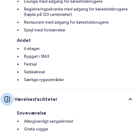
Lounge med adgang for kørestolsbrugere
Registreringsskranke med adgang for kørestolsbrugere
(højde på 120 centimeter)
Restaurant med adgang for kørestolsbrugere
Spejl med forstørrelse
Andet
6 etager
Bygget i 1863
Festsal
Selskabssal
Særlige rygeområder
Værelsesfaciliteter
Soveværelse
Allergivenligt sengelinned
Gratis vugge