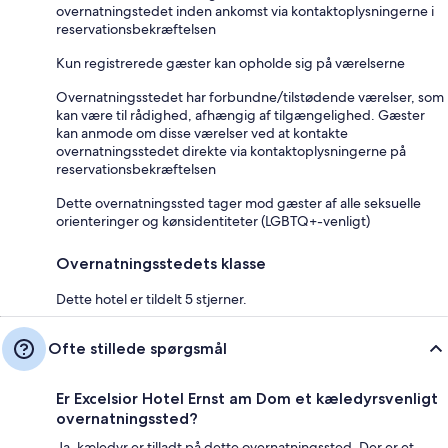
overnatningstedet inden ankomst via kontaktoplysningerne i
reservationsbekræftelsen
Kun registrerede gæster kan opholde sig på værelserne
Overnatningsstedet har forbundne/tilstødende værelser, som
kan være til rådighed, afhængig af tilgængelighed. Gæster
kan anmode om disse værelser ved at kontakte
overnatningsstedet direkte via kontaktoplysningerne på
reservationsbekræftelsen
Dette overnatningssted tager mod gæster af alle seksuelle
orienteringer og kønsidentiteter (LGBTQ+-venligt)
Overnatningsstedets klasse
Dette hotel er tildelt 5 stjerner.
Ofte stillede spørgsmål
Er Excelsior Hotel Ernst am Dom et kæledyrsvenligt
overnatningssted?
Ja, kæledyr er tilladt på dette overnatningssted. Der er et