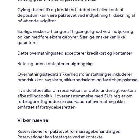
Gyldigt billed-ID og kreditkort, debetkort eller kontant
depositum kan være påkrævet ved indtjekning til dækning af
påløbende udgifter
Særlige ønsker afhænger af tilgængelighed ved indtjekning
og kan medføre ekstra gebyrer. Særlige ønsker kan ikke
garanteres
Dette overnatningssted accepterer kreditkort og kontanter
Betaling uden kontanter er tilgængelig
Overnatningsstedets sikkerhedsforanstaltninger inkluderer
brandslukker, røgalarm, sikkerhedsalarm og førstehjælpskasse
Hvis du afbestiller din reservation, er dette underlagt værtens
afbestillingspolitik. I overensstemmelse med EU's regler om
forbrugerrettigheder er reservation af overnatning ikke
omfattet af fortrydelsesretten.
Vi bør nævne
Reservationer er påkrævet for massagebehandlinger.
Reservationer kan foretages ved at kontakte