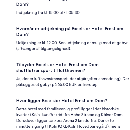
Dom?
Indtjekning fra kl. 15.00 til kl. 05.30.
Hvornår er udtjekning på Excelsior Hotel Ernst am
Dom?
Udtjekning er kl. 12.00. Sen udtjekning er mulig mod et gebyr
(afhænger af tilgængelighed).
Tilbyder Excelsior Hotel Ernst am Dom
shuttletransport til lufthavnen?
Ja, der er lufthavnstransport, der afgår (efter anmodning). Der
pålægges et gebyr på 65.00 EUR pr. køretøj.
Hvor ligger Excelsior Hotel Ernst am Dom?
Dette hotel med familievenlig profil ligger i det historiske
kvarter i Köln, kun få skridt fra Hohe Strasse og Kölner Dom.
Derudover ligger Lanxess Arena 2 km derfra. Der er to
minutters gang til Köln (QKL-Köln Hovedbanegård), mens