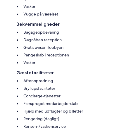
Vaskeri
Vugge på værelset
Bekvemmeligheder
Bagageopbevaring
Døgnåben reception
Gratis aviser i lobbyen
Pengeskab i receptionen
Vaskeri
Gæstefaciliteter
Aftenopredning
Bryllupsfaciliteter
Concierge-tjenester
Flersproget medarbejderstab
Hjælp med udflugter og billetter
Rengøring (dagligt)
Renseri-/vaskeriservice