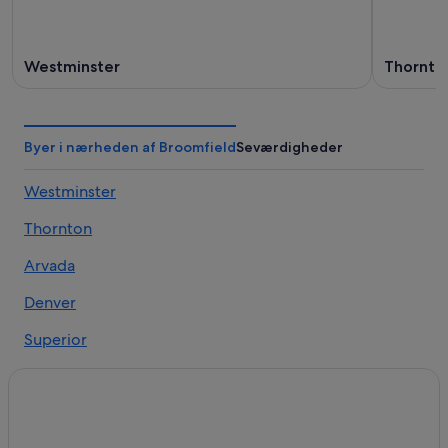
Westminster
Thornto
Byer i nærheden af Broomfield
Seværdigheder
Westminster
Thornton
Arvada
Denver
Superior