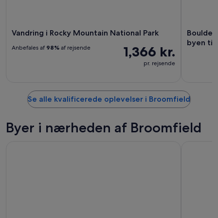
Vandring i Rocky Mountain National Park
Boulder:
byen til
1,366 kr.
Anbefales af
98%
af rejsende
pr. rejsende
Se alle kvalificerede oplevelser i Broomfield
Byer i nærheden af Broomfield