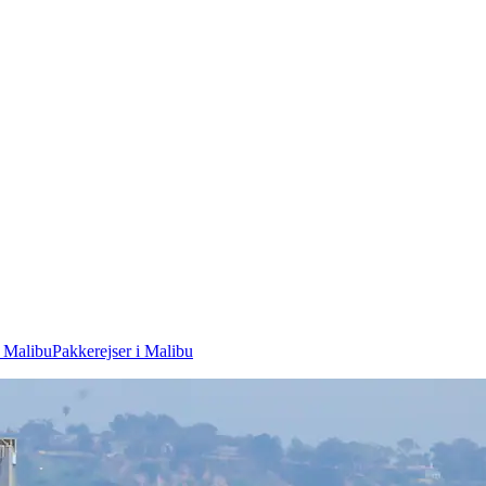
i Malibu
Pakkerejser i Malibu