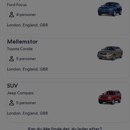
Ford Focus
4 personer
London, England, GBR
Mellemstor Toyota Corolla
Mellemstor
Toyota Corolla
5 personer
London, England, GBR
SUV Jeep Compass
SUV
Jeep Compass
5 personer
London, England, GBR
Kan du ikke finde det, du leder efter?