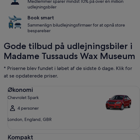
Medlemmer sparer mindst 10% på over én million
udlejningsbiler
Book smart
Sammenlign biludlejningsfirmaer for at opnå store
besparelser
Gode tilbud på udlejningsbiler i
Madame Tussauds Wax Museum
* Priserne blev fundet i løbet af de sidste 6 dage. Klik for
at se opdaterede priser.
Økonomi Chevrolet Spark
Økonomi
Chevrolet Spark
4 personer
London, England, GBR
Kompakt Ford Focus
Kompakt