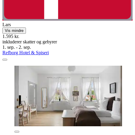
Lars
Vis mindre
1.595 kr.
inkluderer skatter og gebyrer
1. sep. - 2. sep.
Refborg Hotel & Spiseri