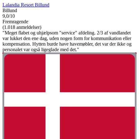
Lalandia Resort Billund
Billund
9,0/10
Fremragende
(1.018 anmeldelser)
"Meget flabet og uhjælpsom "service" afdeling. 2/3 af vandlandet
var lukket den ene dag, uden nogen form for kommunikation eller
kompensation. Hytten burde have havemøbler, det var der ikke og
personalet var også ligeglade med det."