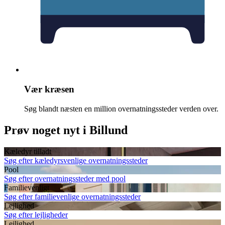
Vær kræsen
Søg blandt næsten en million overnatningssteder verden over.
Prøv noget nyt i Billund
Kæledyr tilladt
Søg efter kæledyrsvenlige overnatningssteder
Pool
Søg efter overnatningssteder med pool
Familievenligt
Søg efter familievenlige overnatningssteder
Lejlighed
Søg efter lejligheder
Lejlighed