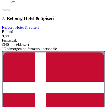
7. Refborg Hotel & Spiseri
Refborg Hotel & Spiseri
Billund
8,8/10
Fantastisk
(340 anmeldelser)
"Godmorgen og fantastisk personale "