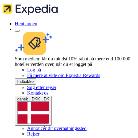
Hent appen
Som medlem får du mindst 10% rabat på mere end 100.000
hoteller verden over, når du er logget på
Log på
Få mere at vide om Expedia Rewards
Indbakke
Søg efter rejser
Kontakt os
dansk · DKK · DK
Annoncér dit overnatningssted
Rejser