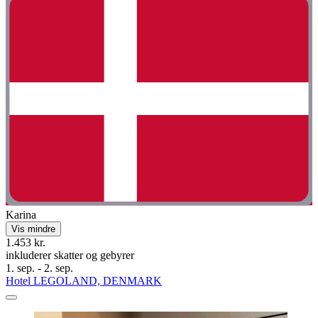
Karina
Vis mindre
1.453 kr.
inkluderer skatter og gebyrer
1. sep. - 2. sep.
Hotel LEGOLAND, DENMARK