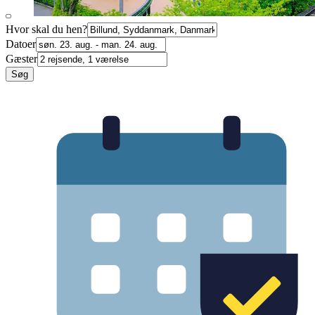
Hvor skal du hen?
Datoer
Gæster
Søg