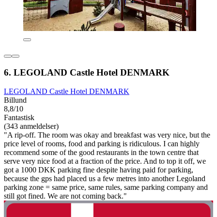
6. LEGOLAND Castle Hotel DENMARK
LEGOLAND Castle Hotel DENMARK
Billund
8,8/10
Fantastisk
(343 anmeldelser)
"A rip-off. The room was okay and breakfast was very nice, but the
price level of rooms, food and parking is ridiculous. I can highly
recommend some of the good restaurants in the town centre that
serve very nice food at a fraction of the price. And to top it off, we
got a 1000 DKK parking fine despite having paid for parking,
because the gps had placed us a few metres into another Legoland
parking zone = same price, same rules, same parking company and
still got fined. We are not coming back."