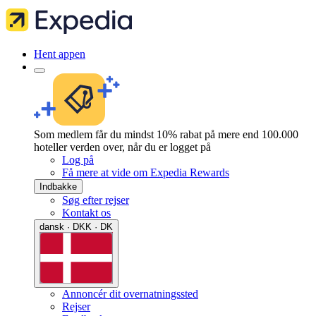
Hent appen
Som medlem får du mindst 10% rabat på mere end 100.000
hoteller verden over, når du er logget på
Log på
Få mere at vide om Expedia Rewards
Indbakke
Søg efter rejser
Kontakt os
dansk · DKK · DK
Annoncér dit overnatningssted
Rejser