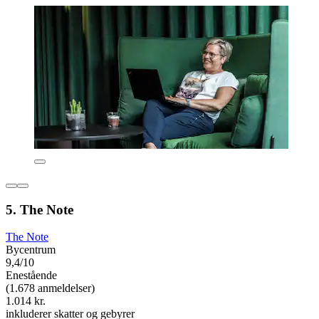
5. The Note
The Note
Bycentrum
9,4/10
Enestående
(1.678 anmeldelser)
1.014 kr.
inkluderer skatter og gebyrer