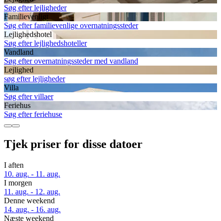
Søg efter lejligheder
Familievenligt
Søg efter familievenlige overnatningssteder
Lejlighedshotel
Søg efter lejlighedshoteller
Vandland
Søg efter overnatningssteder med vandland
Lejlighed
søg efter lejligheder
Villa
Søg efter villaer
Feriehus
Søg efter feriehuse
Tjek priser for disse datoer
I aften
10. aug. - 11. aug.
I morgen
11. aug. - 12. aug.
Denne weekend
14. aug. - 16. aug.
Næste weekend