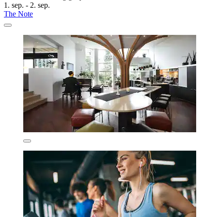
1. sep. - 2. sep.
The Note