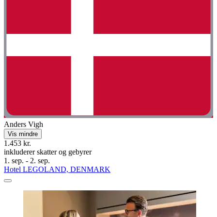
Anders Vigh
Vis mindre
1.453 kr.
inkluderer skatter og gebyrer
1. sep. - 2. sep.
Hotel LEGOLAND, DENMARK