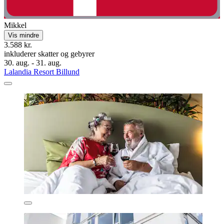
Mikkel
Vis mindre
3.588 kr.
inkluderer skatter og gebyrer
30. aug. - 31. aug.
Lalandia Resort Billund