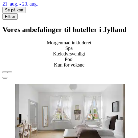
21. aug. - 23. aug.
Se på kort
Filtrer
Vores anbefalinger til hoteller i Jylland
Morgenmad inkluderet
Spa
Kæledyrsvenligt
Pool
Kun for voksne