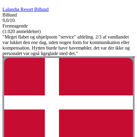
Lalandia Resort Billund
Billund
9,0/10
Fremragende
(1.020 anmeldelser)
"Meget flabet og uhjælpsom "service" afdeling. 2/3 af vandlandet
var lukket den ene dag, uden nogen form for kommunikation eller
kompensation. Hytten burde have havemøbler, det var der ikke og
personalet var også ligeglade med det."