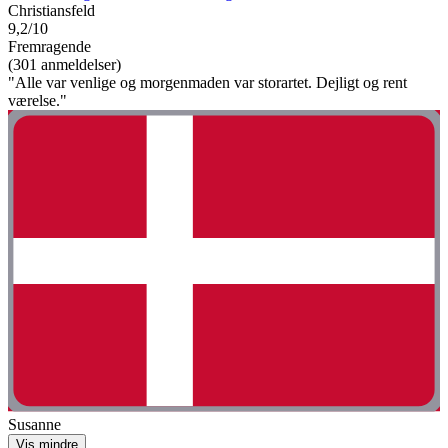
Christiansfeld
9,2/10
Fremragende
(301 anmeldelser)
"Alle var venlige og morgenmaden var storartet. Dejligt og rent
værelse."
Susanne
Vis mindre