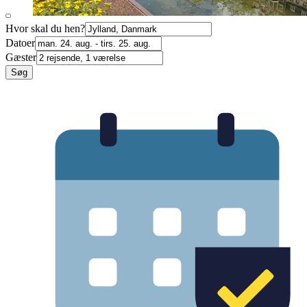
Hvor skal du hen?
Datoer
Gæster
Søg