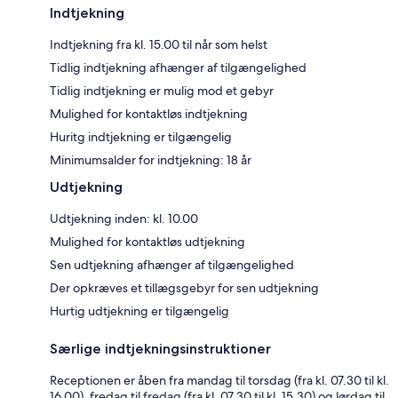
Indtjekning
Indtjekning fra kl. 15.00 til når som helst
Tidlig indtjekning afhænger af tilgængelighed
Tidlig indtjekning er mulig mod et gebyr
Mulighed for kontaktløs indtjekning
Huritg indtjekning er tilgængelig
Minimumsalder for indtjekning: 18 år
Udtjekning
Udtjekning inden: kl. 10.00
Mulighed for kontaktløs udtjekning
Sen udtjekning afhænger af tilgængelighed
Der opkræves et tillægsgebyr for sen udtjekning
Hurtig udtjekning er tilgængelig
Særlige indtjekningsinstruktioner
Receptionen er åben fra mandag til torsdag (fra kl. 07.30 til kl.
16.00), fredag til fredag (fra kl. 07.30 til kl. 15.30) og lørdag til