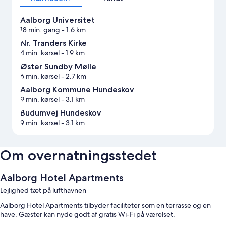
Aalborg Universitet
18 min. gang
- 1.6 km
Nr. Tranders Kirke
4 min. kørsel
- 1.9 km
Øster Sundby Mølle
6 min. kørsel
- 2.7 km
Aalborg Kommune Hundeskov
9 min. kørsel
- 3.1 km
Budumvej Hundeskov
9 min. kørsel
- 3.1 km
Om overnatningsstedet
Aalborg Hotel Apartments
Lejlighed tæt på lufthavnen
Aalborg Hotel Apartments tilbyder faciliteter som en terrasse og en
have. Gæster kan nyde godt af gratis Wi-Fi på værelset.