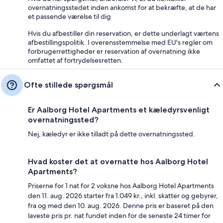
overnatningsstedet inden ankomst for at bekræfte, at de har
et passende værelse til dig
Hvis du afbestiller din reservation, er dette underlagt værtens
afbestillingspolitik. I overensstemmelse med EU's regler om
forbrugerrettigheder er reservation af overnatning ikke
omfattet af fortrydelsesretten.
Ofte stillede spørgsmål
Er Aalborg Hotel Apartments et kæledyrsvenligt
overnatningssted?
Nej, kæledyr er ikke tilladt på dette overnatningssted.
Hvad koster det at overnatte hos Aalborg Hotel
Apartments?
Priserne for 1 nat for 2 voksne hos Aalborg Hotel Apartments
den 11. aug. 2026 starter fra 1.049 kr., inkl. skatter og gebyrer,
fra og med den 10. aug. 2026. Denne pris er baseret på den
laveste pris pr. nat fundet inden for de seneste 24 timer for