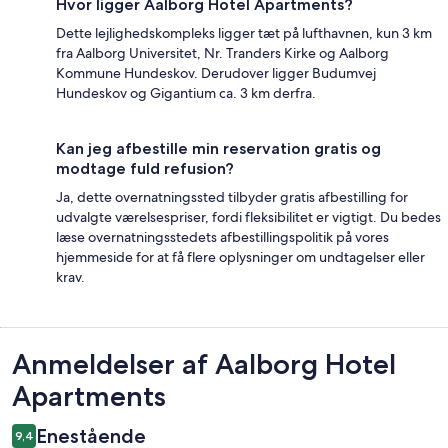
Hvor ligger Aalborg Hotel Apartments?
Dette lejlighedskompleks ligger tæt på lufthavnen, kun 3 km
fra Aalborg Universitet, Nr. Tranders Kirke og Aalborg
Kommune Hundeskov. Derudover ligger Budumvej
Hundeskov og Gigantium ca. 3 km derfra.
Kan jeg afbestille min reservation gratis og
modtage fuld refusion?
Ja, dette overnatningssted tilbyder gratis afbestilling for
udvalgte værelsespriser, fordi fleksibilitet er vigtigt. Du bedes
læse overnatningsstedets afbestillingspolitik på vores
hjemmeside for at få flere oplysninger om undtagelser eller
krav.
Anmeldelser
Anmeldelser af Aalborg Hotel
Apartments
Enestående
9,4