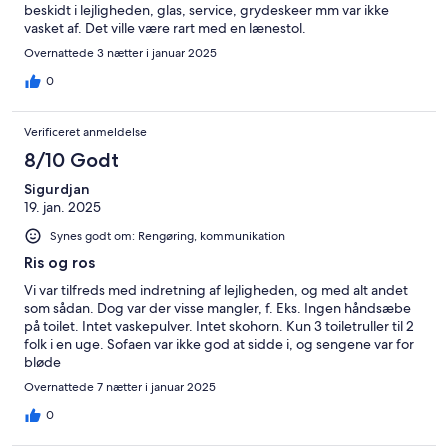
beskidt i lejligheden, glas, service, grydeskeer mm var ikke
vasket af. Det ville være rart med en lænestol.
Overnattede 3 nætter i januar 2025
0
Verificeret anmeldelse
8/10 Godt
Sigurdjan
19. jan. 2025
Synes godt om: Rengøring, kommunikation
Ris og ros
Vi var tilfreds med indretning af lejligheden, og med alt andet
som sådan. Dog var der visse mangler, f. Eks. Ingen håndsæbe
på toilet. Intet vaskepulver. Intet skohorn. Kun 3 toiletruller til 2
folk i en uge. Sofaen var ikke god at sidde i, og sengene var for
bløde
Overnattede 7 nætter i januar 2025
0