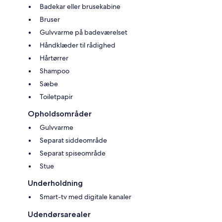
Badekar eller brusekabine
Bruser
Gulvvarme på badeværelset
Håndklæder til rådighed
Hårtørrer
Shampoo
Sæbe
Toiletpapir
Opholdsområder
Gulvvarme
Separat siddeområde
Separat spiseområde
Stue
Underholdning
Smart-tv med digitale kanaler
Udendørsarealer