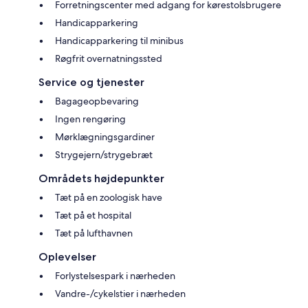
Forretningscenter med adgang for kørestolsbrugere
Handicapparkering
Handicapparkering til minibus
Røgfrit overnatningssted
Service og tjenester
Bagageopbevaring
Ingen rengøring
Mørklægningsgardiner
Strygejern/strygebræt
Områdets højdepunkter
Tæt på en zoologisk have
Tæt på et hospital
Tæt på lufthavnen
Oplevelser
Forlystelsespark i nærheden
Vandre-/cykelstier i nærheden