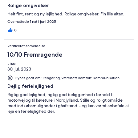
Rolige omgivelser
Helt fint, rent og ny lejlighed. Rolige omgivelser. Fin lille altan.
Overnattede 1 nat i juni 2025
0
Verificeret anmeldelse
10/10 Fremragende
Lise
30. jul. 2023
Synes godt om: Rengøring, værelsets komfort, kommunikation
Dejlig ferielejlighed
Rigtig god lejlighed, rigtig god beliggenhed i forhold til
motorvej og til køreture i Nordjylland. Stille og roligt område
med indkøbsmuligheder i gåafstand. Jeg kan varmt anbefale at
leje en ferielejlighed der.