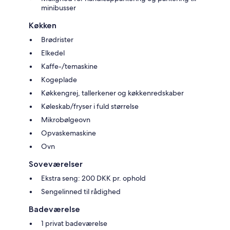
minibusser
Køkken
Brødrister
Elkedel
Kaffe-/temaskine
Kogeplade
Køkkengrej, tallerkener og køkkenredskaber
Køleskab/fryser i fuld størrelse
Mikrobølgeovn
Opvaskemaskine
Ovn
Soveværelser
Ekstra seng: 200 DKK pr. ophold
Sengelinned til rådighed
Badeværelse
1 privat badeværelse