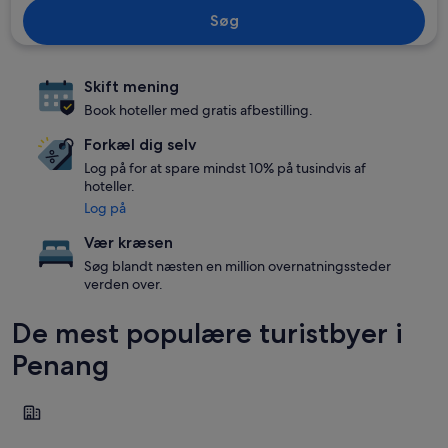
Søg
Skift mening
Book hoteller med gratis afbestilling.
Forkæl dig selv
Log på for at spare mindst 10% på tusindvis af
hoteller.
Log på
Vær kræsen
Søg blandt næsten en million overnatningssteder
verden over.
De mest populære turistbyer i
Penang
George Town