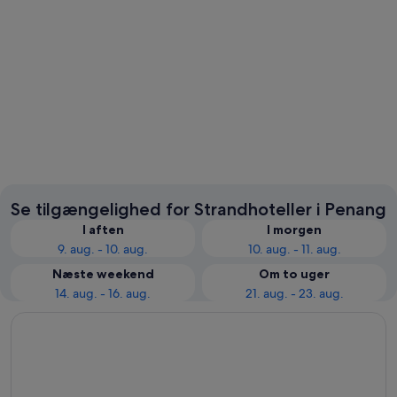
George Town
Se tilgængelighed for Strandhoteller i Penang
I aften
I morgen
9. aug. - 10. aug.
10. aug. - 11. aug.
Næste weekend
Om to uger
14. aug. - 16. aug.
21. aug. - 23. aug.