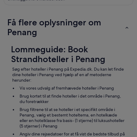
Få flere oplysninger om
Penang
Lommeguide: Book
Strandhoteller i Penang
Søg efter hoteller i Penang på Expedia.dk. Du kan let finde
dine hoteller i Penang ved hjælp af en af metoderne
herunder:
Vis vores udvalg af fremhævede hoteller i Penang
Brug kortet til at finde hoteller i det område i Penang,
du foretrækker
Brug filtrene til at se hoteller i et specifikt område i
Penang, vælg et bestemt hoteltema, en hotelkæde
eller en hotelklasse fra basis- (1 stjerne) til luksushoteller
(5 stjerner) i Penang
Angiv dine rejsedatoer for at få vist de bedste tilbud på