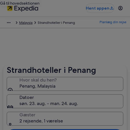
Gå til hovedsektionen
Hent appen
Planlæg din rejse
Malaysia
Strandhoteller i Penang
Strandhoteller i Penang
Hvor skal du hen?
Penang, Malaysia
Datoer
søn. 23. aug. - man. 24. aug.
Gæster
2 rejsende, 1 værelse