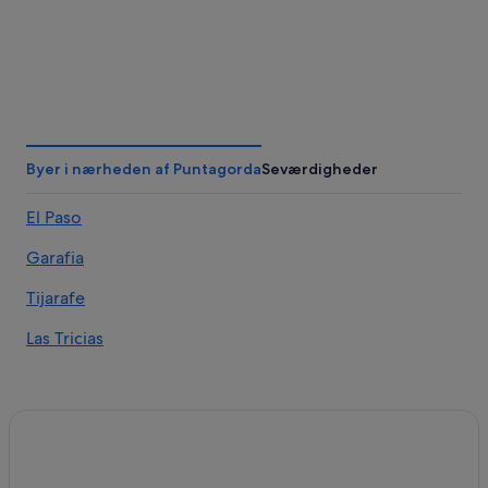
Byer i nærheden af Puntagorda
Seværdigheder
El Paso
Garafia
Tijarafe
Las Tricias