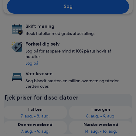
Søg
Skift mening
Book hoteller med gratis afbestilling.
Forkæl dig selv
Log på for at spare mindst 10% på tusindvis af
hoteller.
Log på
Vær kræsen
Søg blandt næsten en million overnatningssteder
verden over.
Tjek priser for disse datoer
I aften
I morgen
7. aug. - 8. aug.
8. aug. - 9. aug.
Denne weekend
Næste weekend
7. aug. - 9. aug.
14. aug. - 16. aug.