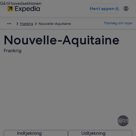
Gå til hovedsektionen
Hent appen
Planlæg din rejse
Frankrig
Nouvelle-Aquitaine
Nouvelle-Aquitaine
Frankrig
Billeder
af
Nouvelle-
25
Aquitaine
Indtjekning
Udtjekning