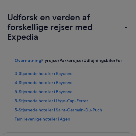
Udforsk en verden af
forskellige rejser med
Expedia
Overnatning
Flyrejser
Pakkerejser
Udlejningsbiler
Ferieboli
3-Stjernede hoteller i Bayonne
4-Stjernede hoteller i Bayonne
5-Stjernede hoteller i Bayonne
5-Stjernede hoteller i Lège-Cap-Ferret
5-Stjernede hoteller i Saint-Germain-Du-Puch
Familievenlige hoteller i Agen
Chateaux & Hotels Collection i Bergerac