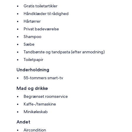
Gratis toiletartikler
Håndklæder til rådighed
Hårtørrer
Privat badeværelse
Shampoo
Sæbe
Tandbørste og tandpasta (efter anmodning)
Toiletpapir
Underholdning
55-tommers smart-tv
Mad og drikke
Begrænset roomservice
Kaffe-/temaskine
Minikøleskab
Andet
Aircondition