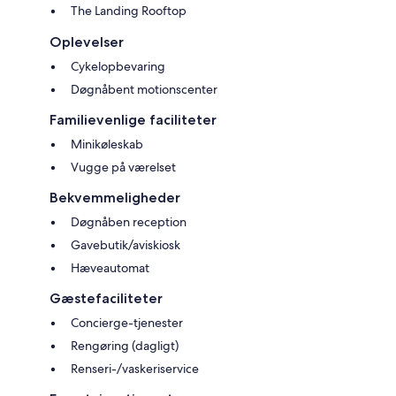
The Landing Rooftop
Oplevelser
Cykelopbevaring
Døgnåbent motionscenter
Familievenlige faciliteter
Minikøleskab
Vugge på værelset
Bekvemmeligheder
Døgnåben reception
Gavebutik/aviskiosk
Hæveautomat
Gæstefaciliteter
Concierge-tjenester
Rengøring (dagligt)
Renseri-/vaskeriservice