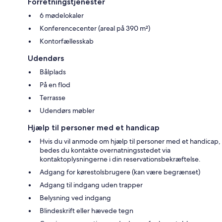
Forretningstjenester
6 mødelokaler
Konferencecenter (areal på 390 m²)
Kontorfællesskab
Udendørs
Bålplads
På en flod
Terrasse
Udendørs møbler
Hjælp til personer med et handicap
Hvis du vil anmode om hjælp til personer med et handicap,
bedes du kontakte overnatningsstedet via
kontaktoplysningerne i din reservationsbekræftelse.
Adgang for kørestolsbrugere (kan være begrænset)
Adgang til indgang uden trapper
Belysning ved indgang
Blindeskrift eller hævede tegn