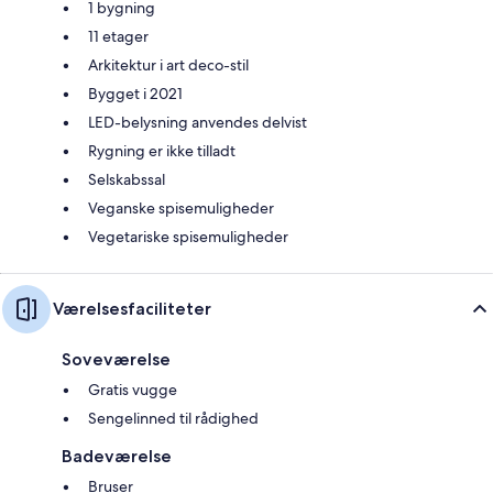
1 bygning
11 etager
Arkitektur i art deco-stil
Bygget i 2021
LED-belysning anvendes delvist
Rygning er ikke tilladt
Selskabssal
Veganske spisemuligheder
Vegetariske spisemuligheder
Værelsesfaciliteter
Soveværelse
Gratis vugge
Sengelinned til rådighed
Badeværelse
Bruser