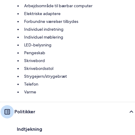
Arbejdsområde til bærbar computer
Elektriske adaptere
Forbundne værelser tilbydes
Individuel indretning
Individuel møblering
LED-belysning
Pengeskab
Skrivebord
Skrivebordsstol
Strygejern/strygebræt
Telefon
Varme
Politikker
Indtjekning