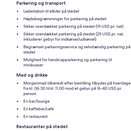
Parkering og transport
Ladestation til elbiler på stedet
Højdebegrænsninger for parkering på stedet
Sikker overdækket parkering på stedet (19 USD pr. nat)
Sikker overdækket parkering på stedet (25 USD pr. nat,
inkluderer gebyr for indkørsel/udkørsel)
Begrænset parkeringsservice og selvstændig parkering på
stedet
Mulighed for handicapparkering og parkering til
minibusser
Mad og drikke
Morgenmad tilberedt efter bestilling tilbydes på hverdage
fra kl. 06.30 til kl. 11.00 mod et gebyr på 16-40 USD pr.
person
En bar/lounge
En kaffebar/café
En restaurant
Restauranter på stedet