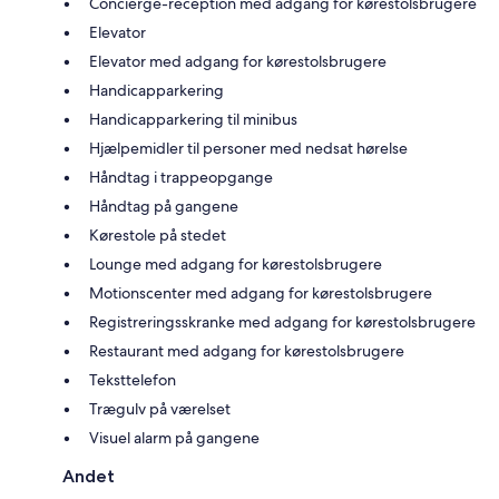
Concierge-reception med adgang for kørestolsbrugere
Elevator
Elevator med adgang for kørestolsbrugere
Handicapparkering
Handicapparkering til minibus
Hjælpemidler til personer med nedsat hørelse
Håndtag i trappeopgange
Håndtag på gangene
Kørestole på stedet
Lounge med adgang for kørestolsbrugere
Motionscenter med adgang for kørestolsbrugere
Registreringsskranke med adgang for kørestolsbrugere
Restaurant med adgang for kørestolsbrugere
Teksttelefon
Trægulv på værelset
Visuel alarm på gangene
Andet