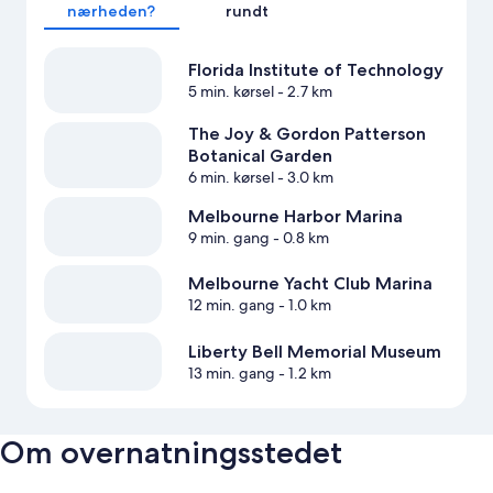
nærheden?
rundt
Florida Institute of Technology
5 min. kørsel
- 2.7 km
The Joy & Gordon Patterson
Botanical Garden
6 min. kørsel
- 3.0 km
Melbourne Harbor Marina
9 min. gang
- 0.8 km
Melbourne Yacht Club Marina
12 min. gang
- 1.0 km
Liberty Bell Memorial Museum
13 min. gang
- 1.2 km
Om overnatningsstedet