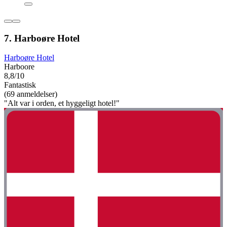
7. Harboøre Hotel
Harboøre Hotel
Harboore
8,8/10
Fantastisk
(69 anmeldelser)
"Alt var i orden, et hyggeligt hotel!"