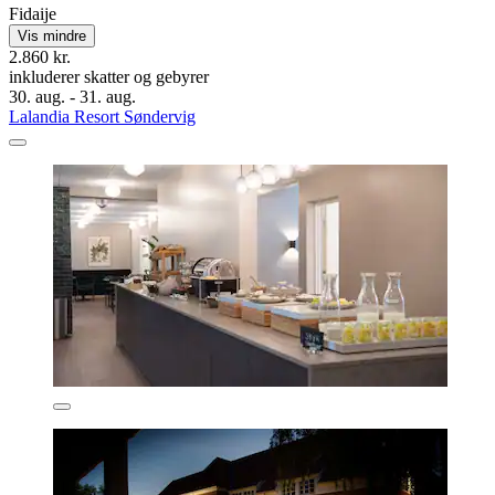
Fidaije
Vis mindre
2.860 kr.
inkluderer skatter og gebyrer
30. aug. - 31. aug.
Lalandia Resort Søndervig