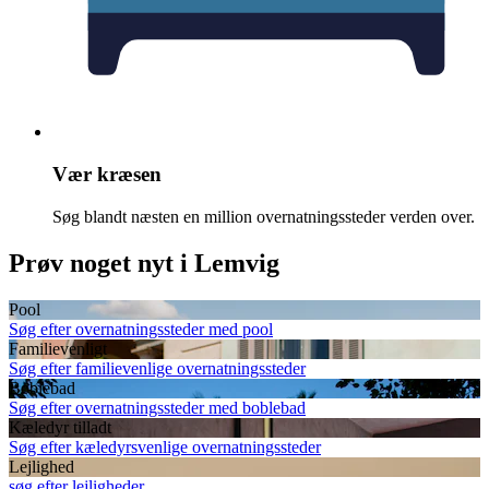
Vær kræsen
Søg blandt næsten en million overnatningssteder verden over.
Prøv noget nyt i Lemvig
Pool
Søg efter overnatningssteder med pool
Familievenligt
Søg efter familievenlige overnatningssteder
Boblebad
Søg efter overnatningssteder med boblebad
Kæledyr tilladt
Søg efter kæledyrsvenlige overnatningssteder
Lejlighed
søg efter lejligheder