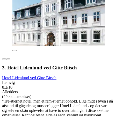
3. Hotel Lidenlund ved Gitte Bitsch
Hotel Lidenlund ved Gitte Bitsch
Lemvig
8,2/10
Alletiders
(440 anmeldelser)
"Tre-stjernet hotel, men et fem-stjernet ophold. Lige midt i byen i gå
afstand til gågade og museer ligger Hotel Lidenlund - og det var i
sig selv en skøn oplevelse at have to overnatninger i disse skønne
omgivelser. Rent og pænt, aldeles sødt, venligt og hjælpsomt