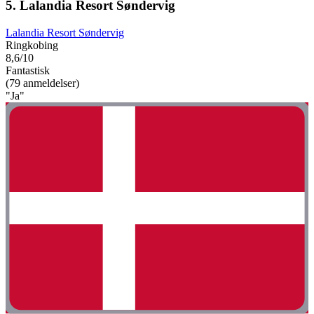
5. Lalandia Resort Søndervig
Lalandia Resort Søndervig
Ringkobing
8,6/10
Fantastisk
(79 anmeldelser)
"Ja"