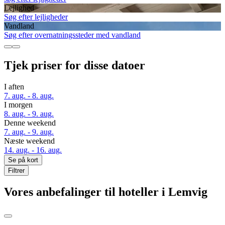
Lejlighed
Søg efter lejligheder
Vandland
Søg efter overnatningssteder med vandland
Tjek priser for disse datoer
I aften
7. aug. - 8. aug.
I morgen
8. aug. - 9. aug.
Denne weekend
7. aug. - 9. aug.
Næste weekend
14. aug. - 16. aug.
Se på kort
Filtrer
Vores anbefalinger til hoteller i Lemvig