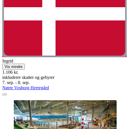
Ingrid
Vis mindre
1.106 kr.
inkluderer skatter og gebyrer
7. sep. - 8. sep.
Nørre Vosborg Herregård