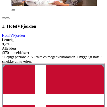
1. HotelVFjorden
HotelVFjorden
Lemvig
8,2/10
Alletiders
(370 anmeldelser)
"Dejligt personale. Vi følte os meget velkommen. Hyggeligt hotel i
smukke omgivelser."