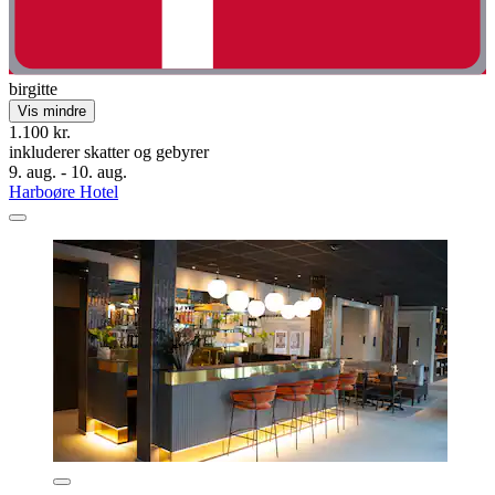
birgitte
Vis mindre
1.100 kr.
inkluderer skatter og gebyrer
9. aug. - 10. aug.
Harboøre Hotel