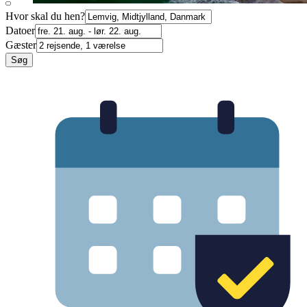
Hvor skal du hen?
Datoer
Gæster
Søg