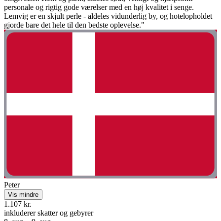
personale og rigtig gode værelser med en høj kvalitet i senge.
Lemvig er en skjult perle - aldeles vidunderlig by, og hotelopholdet
gjorde bare det hele til den bedste oplevelse."
Peter
Vis mindre
1.107 kr.
inkluderer skatter og gebyrer