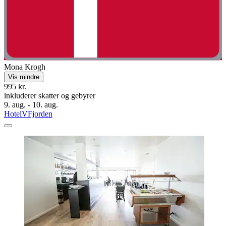
Mona Krogh
Vis mindre
995 kr.
inkluderer skatter og gebyrer
9. aug. - 10. aug.
HotelVFjorden