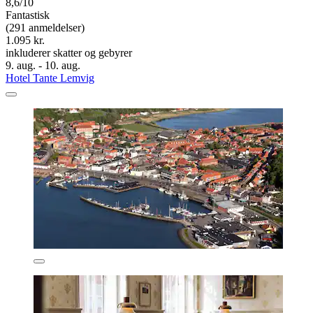
8,6/10
Fantastisk
(291 anmeldelser)
1.095 kr.
inkluderer skatter og gebyrer
9. aug. - 10. aug.
Hotel Tante Lemvig