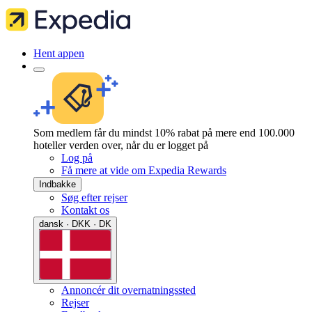
Hent appen
Som medlem får du mindst 10% rabat på mere end 100.000
hoteller verden over, når du er logget på
Log på
Få mere at vide om Expedia Rewards
Indbakke
Søg efter rejser
Kontakt os
dansk · DKK · DK
Annoncér dit overnatningssted
Rejser