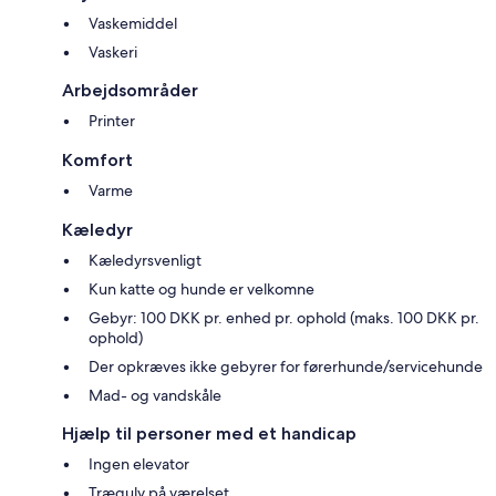
Vaskemiddel
Vaskeri
Arbejdsområder
Printer
Komfort
Varme
Kæledyr
Kæledyrsvenligt
Kun katte og hunde er velkomne
Gebyr: 100 DKK pr. enhed pr. ophold (maks. 100 DKK pr.
ophold)
Der opkræves ikke gebyrer for førerhunde/servicehunde
Mad- og vandskåle
Hjælp til personer med et handicap
Ingen elevator
Trægulv på værelset