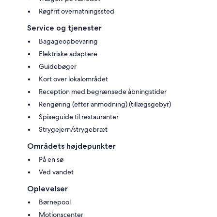
Røgfrit overnatningssted
Service og tjenester
Bagageopbevaring
Elektriske adaptere
Guidebøger
Kort over lokalområdet
Reception med begrænsede åbningstider
Rengøring (efter anmodning) (tillægsgebyr)
Spiseguide til restauranter
Strygejern/strygebræt
Områdets højdepunkter
På en sø
Ved vandet
Oplevelser
Børnepool
Motionscenter