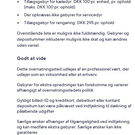
Tillægsgebyr for kæledyr: DKK 100 pr. enhed, pr. ophold
(maks. DKK 100 pr. ophold)
Der opkræves ikke gebyrer for servicedyr
Tillægsgebyr for rengøring: DKK 295 pr. ophold
Ovenstående liste er muligvis ikke fuldstændig. Gebyrer og
depositummer inkluderer muligvis ikke skat og kan ændres
uden varsel.
Godt at vide
Dette overnatningssted udlejes af en professionel vært, der
udlejer som en virksomhed eller et erhverv.
Gebyrer for ekstra opredninger kan forekomme og varierer
afhængigt af overnatningsstedets politik
Gyldigt billed-ID og kreditkort, debetkort eller kontant
depositum kan være påkrævet ved indtjekning til dækning af
påløbende udgifter
Særlige ønsker afhænger af tilgængelighed ved indtjekning
og kan medføre ekstra gebyrer. Særlige ønsker kan ikke
garanteres