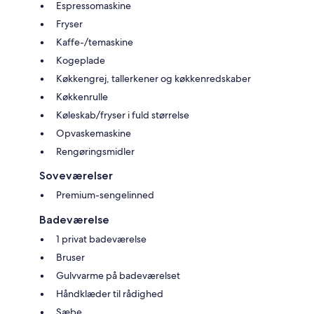
Espressomaskine
Fryser
Kaffe-/temaskine
Kogeplade
Køkkengrej, tallerkener og køkkenredskaber
Køkkenrulle
Køleskab/fryser i fuld størrelse
Opvaskemaskine
Rengøringsmidler
Soveværelser
Premium-sengelinned
Badeværelse
1 privat badeværelse
Bruser
Gulvvarme på badeværelset
Håndklæder til rådighed
Sæbe