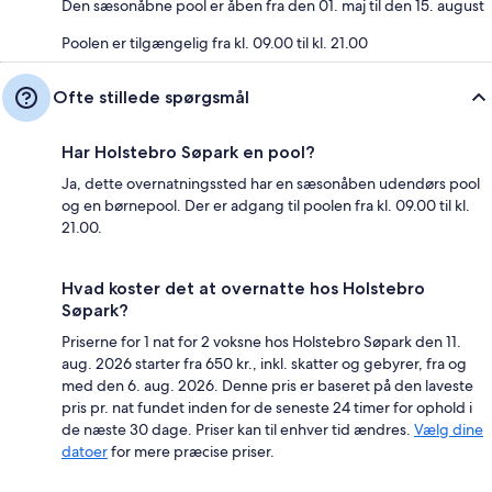
Den sæsonåbne pool er åben fra den 01. maj til den 15. august
Poolen er tilgængelig fra kl. 09.00 til kl. 21.00
Ofte stillede spørgsmål
Har Holstebro Søpark en pool?
Ja, dette overnatningssted har en sæsonåben udendørs pool
og en børnepool. Der er adgang til poolen fra kl. 09.00 til kl.
21.00.
Hvad koster det at overnatte hos Holstebro
Søpark?
Priserne for 1 nat for 2 voksne hos Holstebro Søpark den 11.
aug. 2026 starter fra 650 kr., inkl. skatter og gebyrer, fra og
med den 6. aug. 2026. Denne pris er baseret på den laveste
pris pr. nat fundet inden for de seneste 24 timer for ophold i
de næste 30 dage. Priser kan til enhver tid ændres.
Vælg dine
datoer
for mere præcise priser.