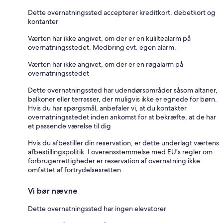
Dette overnatningssted accepterer kreditkort, debetkort og
kontanter
Værten har ikke angivet, om der er en kuliltealarm på
overnatningsstedet. Medbring evt. egen alarm.
Værten har ikke angivet, om der er en røgalarm på
overnatningsstedet
Dette overnatningssted har udendørsområder såsom altaner,
balkoner eller terrasser, der muligvis ikke er egnede for børn.
Hvis du har spørgsmål, anbefaler vi, at du kontakter
overnatningsstedet inden ankomst for at bekræfte, at de har
et passende værelse til dig
Hvis du afbestiller din reservation, er dette underlagt værtens
afbestillingspolitik. I overensstemmelse med EU's regler om
forbrugerrettigheder er reservation af overnatning ikke
omfattet af fortrydelsesretten.
Vi bør nævne
Dette overnatningssted har ingen elevatorer