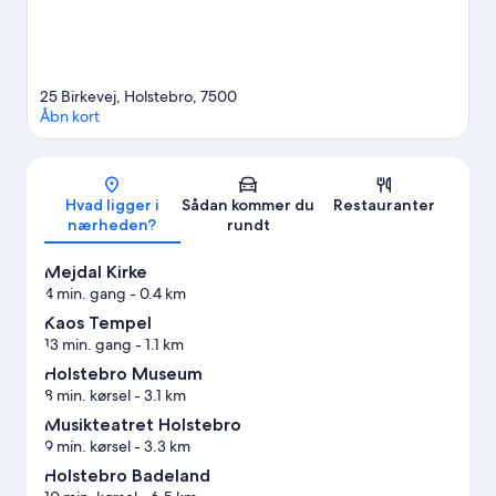
25 Birkevej, Holstebro, 7500
Åbn kort
Kort
Hvad ligger i
Sådan kommer du
Restauranter
nærheden?
rundt
Mejdal Kirke
4 min. gang
- 0.4 km
Kaos Tempel
13 min. gang
- 1.1 km
Holstebro Museum
8 min. kørsel
- 3.1 km
Musikteatret Holstebro
9 min. kørsel
- 3.3 km
Holstebro Badeland