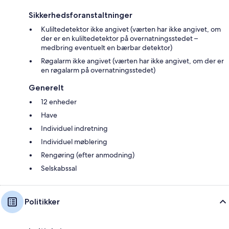
Sikkerhedsforanstaltninger
Kuliltedetektor ikke angivet (værten har ikke angivet, om
der er en kuliltedetektor på overnatningsstedet –
medbring eventuelt en bærbar detektor)
Røgalarm ikke angivet (værten har ikke angivet, om der er
en røgalarm på overnatningsstedet)
Generelt
12 enheder
Have
Individuel indretning
Individuel møblering
Rengøring (efter anmodning)
Selskabssal
Politikker