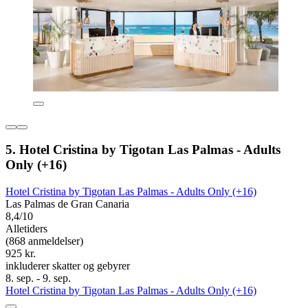
5. Hotel Cristina by Tigotan Las Palmas - Adults
Only (+16)
Hotel Cristina by Tigotan Las Palmas - Adults Only (+16)
Las Palmas de Gran Canaria
8,4/10
Alletiders
(868 anmeldelser)
925 kr.
inkluderer skatter og gebyrer
8. sep. - 9. sep.
Hotel Cristina by Tigotan Las Palmas - Adults Only (+16)