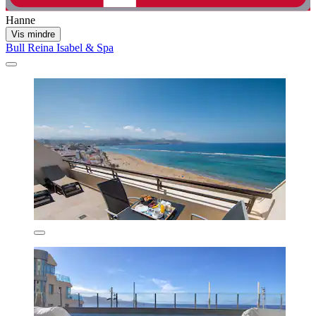
Hanne
Vis mindre
Bull Reina Isabel & Spa