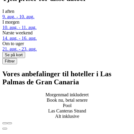
I aften
9. aug. - 10. aug.
I morgen
10. aug. - 11. aug.
Næste weekend
14. aug. - 16. aug.
Om to uger
21. aug. - 23. aug.
Se på kort
Filtrer
Vores anbefalinger til hoteller i Las
Palmas de Gran Canaria
Morgenmad inkluderet
Book nu, betal senere
Pool
Las Canteras Strand
Alt inklusive