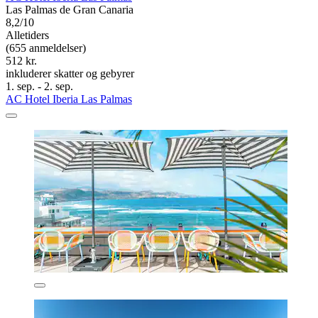
Las Palmas de Gran Canaria
8,2/10
Alletiders
(655 anmeldelser)
512 kr.
inkluderer skatter og gebyrer
1. sep. - 2. sep.
AC Hotel Iberia Las Palmas