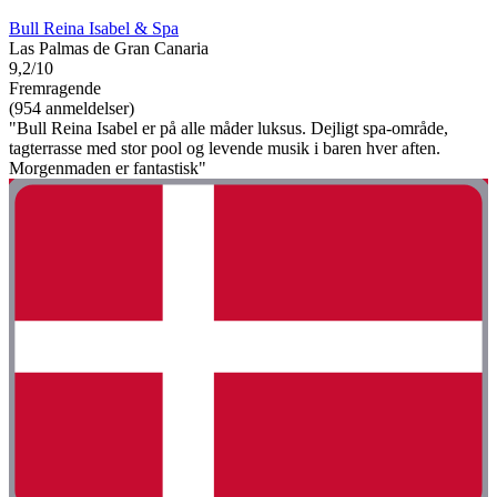
Bull Reina Isabel & Spa
Las Palmas de Gran Canaria
9,2/10
Fremragende
(954 anmeldelser)
"Bull Reina Isabel er på alle måder luksus. Dejligt spa-område,
tagterrasse med stor pool og levende musik i baren hver aften.
Morgenmaden er fantastisk"