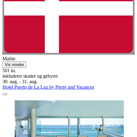
Martin
Vis mindre
501 kr.
inkluderer skatter og gebyrer
30. aug. - 31. aug.
Hotel Puerto de La Luz by Pierre and Vacances