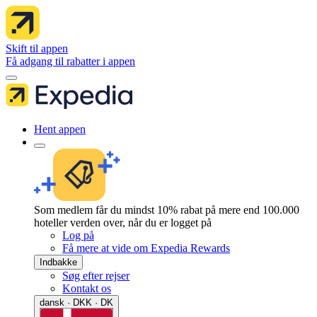
Skift til appen
Få adgang til rabatter i appen
Hent appen
Som medlem får du mindst 10% rabat på mere end 100.000
hoteller verden over, når du er logget på
Log på
Få mere at vide om Expedia Rewards
Indbakke
Søg efter rejser
Kontakt os
dansk · DKK · DK