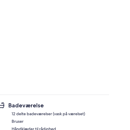
Badeværelse
12 delte badeværelser (vask på værelset)
Bruser
Håndklæder til rådighed