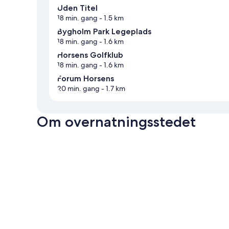
Uden Titel
18 min. gang
- 1.5 km
Bygholm Park Legeplads
18 min. gang
- 1.6 km
Horsens Golfklub
18 min. gang
- 1.6 km
Forum Horsens
20 min. gang
- 1.7 km
Om overnatningsstedet