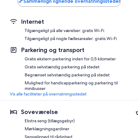
Sammenlign lignende overnatningssteder
Internet
Tilgængeligt på alle værelser: gratis Wi-Fi
Tilgængeligt på nogle fællesarealer: gratis Wi-Fi
Parkering og transport
Gratis ekstern parkering inden for 0,5 kilometer
Gratis selvstændig parkering på stedet
Begrænset selvstændig parkering på stedet
Mulighed for handicapparkering og parkering til
minibusser
Vis alle faciliteter på overnatningsstedet
Soveværelse
Ekstra seng (tillægsgebyr)
Mørklægningsgardiner
Sengelinned til rådighed