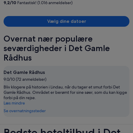
9,2
/
10
Fantastisk! (1.016 anmeldelser)
person
Vælg dine datoer
Overnat nær populære
seværdigheder i Det Gamle
Rådhus
Det Gamle Rådhus
9.0/10 (72 anmeldelser)
Bliv klogere på historien i Lindau, når du tager et smut forbi Det
Gamle Rådhus. Området er berømt for sine søer, som du kan kigge
forbi på din rejse.
Læs mindre
Se overnatningssteder
Bedste hoteltilbud i Det