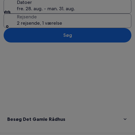
Datoer
fre. 28. aug. - man. 31. aug.
Rejsende
2 rejsende, 1 værelse
Søg
Se kort
Besøg Det Gamle Rådhus